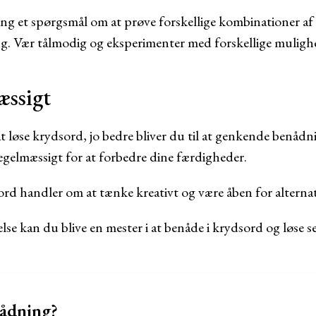
g et spørgsmål om at prøve forskellige kombinationer af 
ing. Vær tålmodig og eksperimenter med forskellige muligh
æssigt
t løse krydsord, jo bedre bliver du til at genkende benådn
 regelmæssigt for at forbedre dine færdigheder.
rd handler om at tænke kreativt og være åben for alternat
else kan du blive en mester i at benåde i krydsord og løse
nådning?