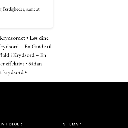
g færdigheder, samt at
 Krydsordet
•
Løs dine
Krydsord – En Guide til
fald i Krydsord – En
r effektivt
•
Sådan
et krydsord
•
LIV FØLGER
SITEMAP