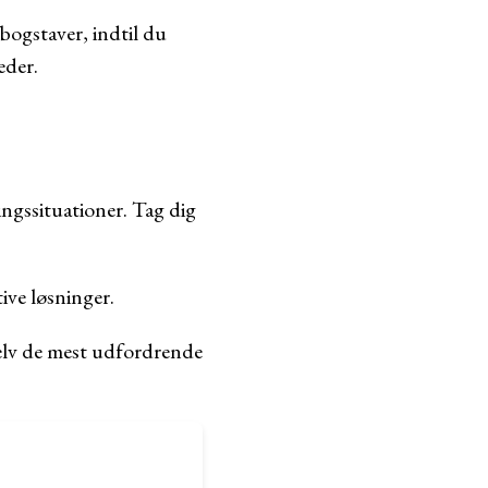
bogstaver, indtil du
eder.
ingssituationer. Tag dig
ive løsninger.
 selv de mest udfordrende