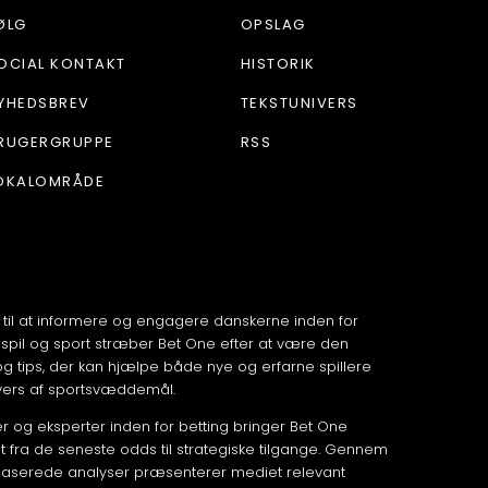
ØLG
OPSLAG
OCIAL KONTAKT
HISTORIK
YHEDSBREV
TEKSTUNIVERS
RUGERGRUPPE
RSS
OKALOMRÅDE
 til at informere og engagere danskerne inden for
spil og sport stræber Bet One efter at være den
 og tips, der kan hjælpe både nye og erfarne spillere
vers af sportsvæddemål.
 og eksperter inden for betting bringer Bet One
fra de seneste odds til strategiske tilgange. Gennem
aserede analyser præsenterer mediet relevant