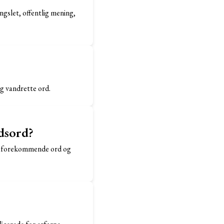
gslet, offentlig mening,
og vandrette ord.
ydsord?
igt forekommende ord og