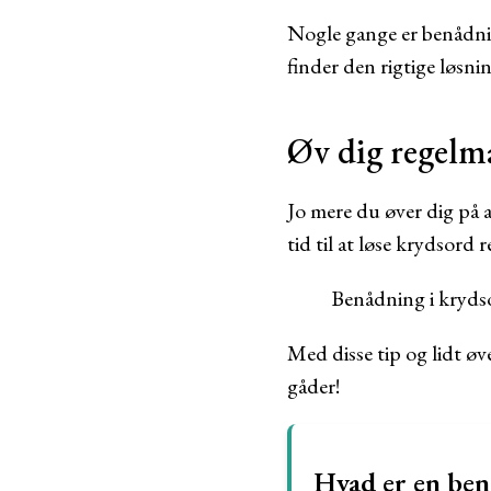
Nogle gange er benådnin
finder den rigtige løsn
Øv dig regelm
Jo mere du øver dig på a
tid til at løse krydsord
Benådning i krydso
Med disse tip og lidt øv
gåder!
Hvad er en be