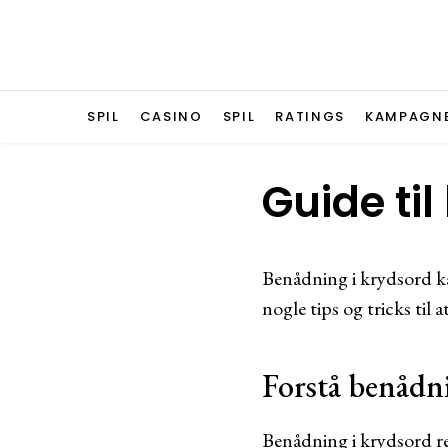
SPIL
CASINO
SPIL
RATINGS
KAMPAGN
Guide ti
Benådning i krydsord k
nogle tips og tricks til a
Forstå benådn
Benådning i krydsord refe