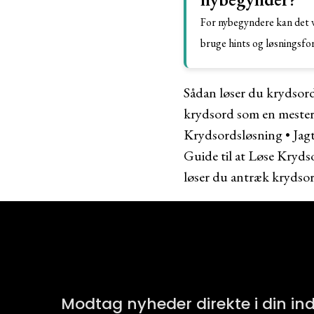
For nybegyndere kan det v
bruge hints og løsningsfor
Sådan løser du krydsord
krydsord som en meste
Krydsordsløsning
•
Jag
Guide til at Løse Kryd
løser du antræk krydso
Modtag nyheder direkte i din i