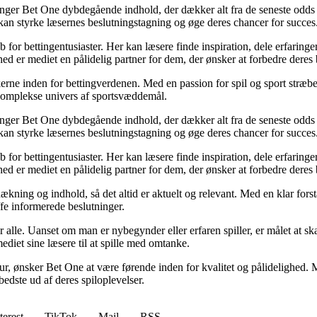
inger Bet One dybdegående indhold, der dækker alt fra de seneste odds 
kan styrke læsernes beslutningstagning og øge deres chancer for succes
for bettingentusiaster. Her kan læsere finde inspiration, dele erfaringer
d er mediet en pålidelig partner for dem, der ønsker at forbedre deres 
erne inden for bettingverdenen. Med en passion for spil og sport stræber
t komplekse univers af sportsvæddemål.
inger Bet One dybdegående indhold, der dækker alt fra de seneste odds 
kan styrke læsernes beslutningstagning og øge deres chancer for succes
for bettingentusiaster. Her kan læsere finde inspiration, dele erfaringer
d er mediet en pålidelig partner for dem, der ønsker at forbedre deres 
ækning og indhold, så det altid er aktuelt og relevant. Med en klar forstå
fe informerede beslutninger.
or alle. Uanset om man er nybegynder eller erfaren spiller, er målet at s
ediet sine læsere til at spille med omtanke.
ltur, ønsker Bet One at være førende inden for kvalitet og pålidelighed. M
bedste ud af deres spiloplevelser.
terest
TikTok
Mail
RSS