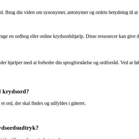
ord. Brug din viden om synonymer, antonymer og ordets betydning til at
ruge en ordbog eller online krydsordshjælp. Disse ressourcer kan give di
er hjælper med at forbedre din sprogforståelse og ordforråd. Ved at følge
ed krydsord?
 et ord, der skal findes og udfyldes i gitteret.
rydsordsudtryk?