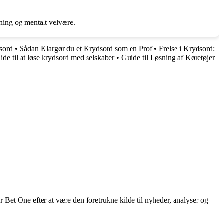
dning og mentalt velvære.
dsord
•
Sådan Klargør du et Krydsord som en Prof
•
Frelse i Krydsord:
ide til at løse krydsord med selskaber
•
Guide til Løsning af Køretøjer
 Bet One efter at være den foretrukne kilde til nyheder, analyser og