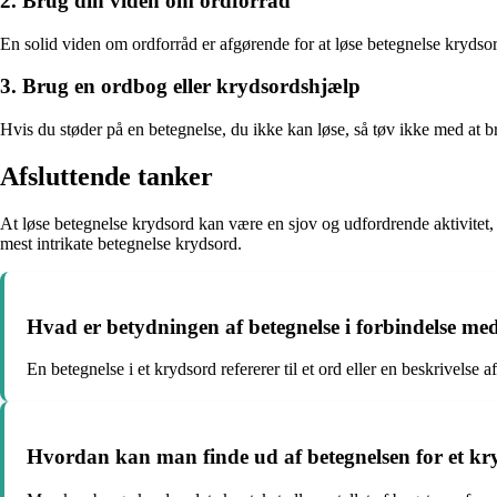
2. Brug din viden om ordforråd
En solid viden om ordforråd er afgørende for at løse betegnelse kryds
3. Brug en ordbog eller krydsordshjælp
Hvis du støder på en betegnelse, du ikke kan løse, så tøv ikke med at b
Afsluttende tanker
At løse betegnelse krydsord kan være en sjov og udfordrende aktivitet, d
mest intrikate betegnelse krydsord.
Hvad er betydningen af betegnelse i forbindelse m
En betegnelse i et krydsord refererer til et ord eller en beskrivelse af
Hvordan kan man finde ud af betegnelsen for et k