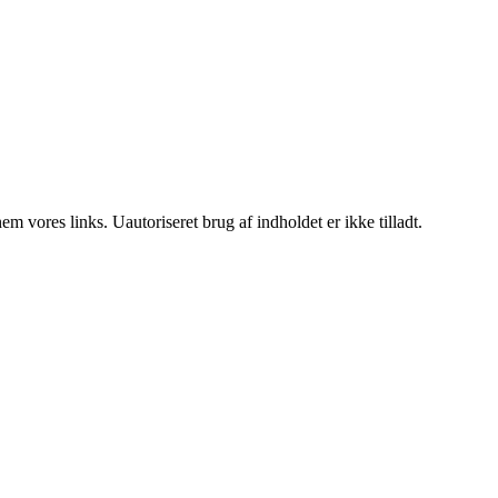
 vores links. Uautoriseret brug af indholdet er ikke tilladt.