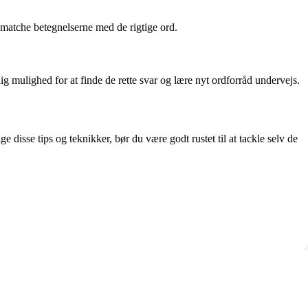
 matche betegnelserne med de rigtige ord.
g mulighed for at finde de rette svar og lære nyt ordforråd undervejs.
 disse tips og teknikker, bør du være godt rustet til at tackle selv de