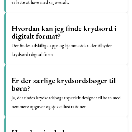
er lette at have med sig overalt.
Hvordan kan jeg finde krydsord i
digitalt format?
Der findes adskillige apps og hjemmesider, der tilbyder
krydsord i digital form.
Er der særlige krydsordsbøger til
børn?
Ja, der findes krydsordsbøger specielt designet til børn med
nemmere opgaver og sjove illustrationer.