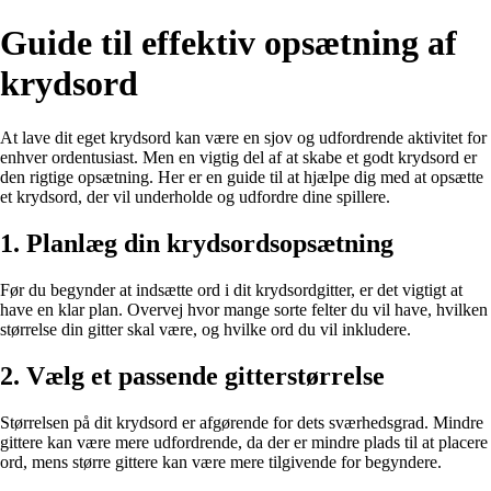
Guide til effektiv opsætning af
krydsord
At lave dit eget krydsord kan være en sjov og udfordrende aktivitet for
enhver ordentusiast. Men en vigtig del af at skabe et godt krydsord er
den rigtige opsætning. Her er en guide til at hjælpe dig med at opsætte
et krydsord, der vil underholde og udfordre dine spillere.
1. Planlæg din krydsordsopsætning
Før du begynder at indsætte ord i dit krydsordgitter, er det vigtigt at
have en klar plan. Overvej hvor mange sorte felter du vil have, hvilken
størrelse din gitter skal være, og hvilke ord du vil inkludere.
2. Vælg et passende gitterstørrelse
Størrelsen på dit krydsord er afgørende for dets sværhedsgrad. Mindre
gittere kan være mere udfordrende, da der er mindre plads til at placere
ord, mens større gittere kan være mere tilgivende for begyndere.