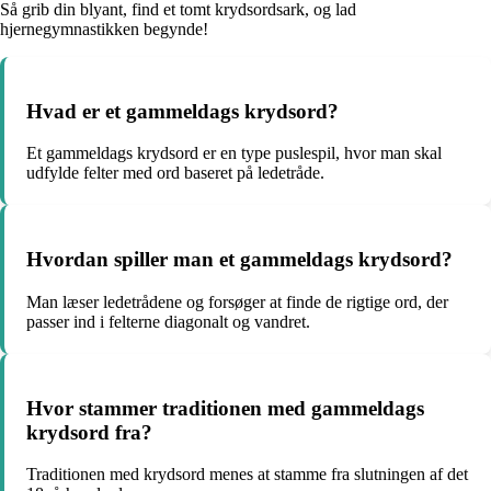
Så grib din blyant, find et tomt krydsordsark, og lad
hjernegymnastikken begynde!
Hvad er et gammeldags krydsord?
Et gammeldags krydsord er en type puslespil, hvor man skal
udfylde felter med ord baseret på ledetråde.
Hvordan spiller man et gammeldags krydsord?
Man læser ledetrådene og forsøger at finde de rigtige ord, der
passer ind i felterne diagonalt og vandret.
Hvor stammer traditionen med gammeldags
krydsord fra?
Traditionen med krydsord menes at stamme fra slutningen af det