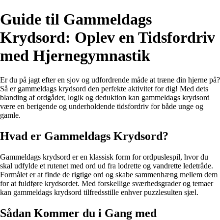
Guide til Gammeldags
Krydsord: Oplev en Tidsfordriv
med Hjernegymnastik
Er du på jagt efter en sjov og udfordrende måde at træne din hjerne på?
Så er gammeldags krydsord den perfekte aktivitet for dig! Med dets
blanding af ordgåder, logik og deduktion kan gammeldags krydsord
være en berigende og underholdende tidsfordriv for både unge og
gamle.
Hvad er Gammeldags Krydsord?
Gammeldags krydsord er en klassisk form for ordpuslespil, hvor du
skal udfylde et rutenet med ord ud fra lodrette og vandrette ledetråde.
Formålet er at finde de rigtige ord og skabe sammenhæng mellem dem
for at fuldføre krydsordet. Med forskellige sværhedsgrader og temaer
kan gammeldags krydsord tilfredsstille enhver puzzlesulten sjæl.
Sådan Kommer du i Gang med