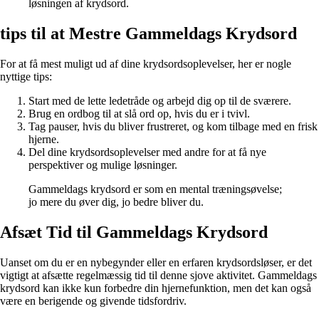
løsningen af krydsord.
tips til at Mestre Gammeldags Krydsord
For at få mest muligt ud af dine krydsordsoplevelser, her er nogle
nyttige tips:
Start med de lette ledetråde og arbejd dig op til de sværere.
Brug en ordbog til at slå ord op, hvis du er i tvivl.
Tag pauser, hvis du bliver frustreret, og kom tilbage med en frisk
hjerne.
Del dine krydsordsoplevelser med andre for at få nye
perspektiver og mulige løsninger.
Gammeldags krydsord er som en mental træningsøvelse;
jo mere du øver dig, jo bedre bliver du.
Afsæt Tid til Gammeldags Krydsord
Uanset om du er en nybegynder eller en erfaren krydsordsløser, er det
vigtigt at afsætte regelmæssig tid til denne sjove aktivitet. Gammeldags
krydsord kan ikke kun forbedre din hjernefunktion, men det kan også
være en berigende og givende tidsfordriv.