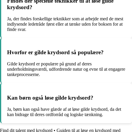
Findes der specielle teknikker til at løse gilde
krydsord?
Ja, der findes forskellige teknikker som at arbejde med de mest
indlysende ledetråde først eller at tænke uden for boksen for at
finde svar.
Hvorfor er gilde krydsord så populære?
Gilde krydsord er populære på grund af deres
underholdningsværdi, udfordrende natur og evne til at engagere
tankeprocesserne.
Kan børn også løse gilde krydsord?
Ja, børn kan også have glæde af at løse gilde krydsord, da det
kan bidrage til deres ordforråd og logiske tænkning.
Find dit talent med krydsord
•
Guiden til at løse en krydsord med