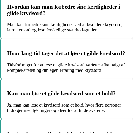
Hvordan kan man forbedre sine færdigheder i
gilde krydsord?
Man kan forbedre sine færdigheder ved at løse flere krydsord,
lære nye ord og løse forskellige sværhedsgrader.
Hvor lang tid tager det at løse et gilde krydsord?
Tidsforbruget for at løse et gilde krydsord varierer afhængigt af
kompleksiteten og din egen erfaring med krydsord.
Kan man løse et gilde krydsord som et hold?
Ja, man kan løse et krydsord som et hold, hvor flere personer
bidrager med løsninger og ideer for at finde svarene.