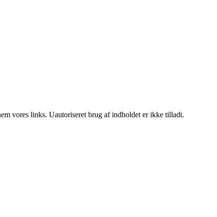
 vores links. Uautoriseret brug af indholdet er ikke tilladt.