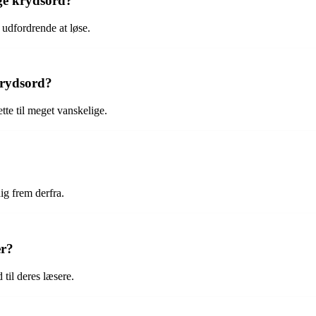
ige krydsord?
 udfordrende at løse.
krydsord?
ette til meget vanskelige.
dig frem derfra.
er?
til deres læsere.