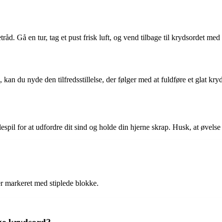
tråd. Gå en tur, tag et pust frisk luft, og vend tilbage til krydsordet me
kan du nyde den tilfredsstillelse, der følger med at fuldføre et glat kryd
espil for at udfordre dit sind og holde din hjerne skrap. Husk, at øvelse
er markeret med stiplede blokke.