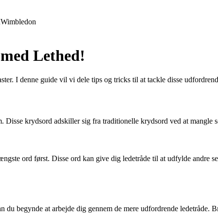
d
Wimbledon
d med Lethed!
ster. I denne guide vil vi dele tips og tricks til at tackle disse udfordr
em. Disse krydsord adskiller sig fra traditionelle krydsord ved at mangle 
e længste ord først. Disse ord kan give dig ledetråde til at udfylde andr
 kan du begynde at arbejde dig gennem de mere udfordrende ledetråde. Br