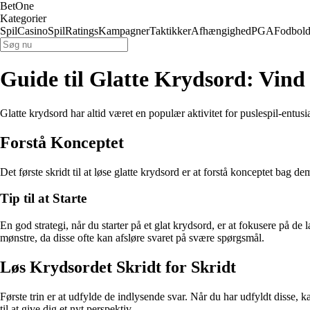
BetOne
Kategorier
Spil
Casino
Spil
Ratings
Kampagner
Taktikker
Afhængighed
PGA
Fodbol
Guide til Glatte Krydsord: Vin
Glatte krydsord har altid været en populær aktivitet for puslespil-entusia
Forstå Konceptet
Det første skridt til at løse glatte krydsord er at forstå konceptet bag d
Tip til at Starte
En god strategi, når du starter på et glat krydsord, er at fokusere på d
mønstre, da disse ofte kan afsløre svaret på svære spørgsmål.
Løs Krydsordet Skridt for Skridt
Første trin er at udfylde de indlysende svar. Når du har udfyldt disse,
til at give dig et nyt perspektiv.