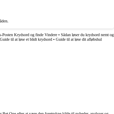
gåden.
nds-Posten Krydsord og finde Vindere
•
Sådan løser du krydsord nemt og
Guide til at løse et blidt krydsord
•
Guide til at løse dit afløbshul
 Bet One efter at være den foretrukne kilde til nyheder, analyser og