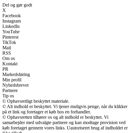
Del og gør godt
X
Facebook
Instagram
LinkedIn
YouTube
Pinterest
TikTok
Mail
RSS
Om os
Kontakt
PR
Markedsføring
Min profil
Nyhedsbrevet
Partnere
Tip os
© Ophavsretligt beskyttet materiale.
© Alt indhold er beskyttet. Vi tjener muligvis penge, når du klikker
på et link og foretager et køb hos en forhandler.
© Ophavsretten tilhører os og alt indhold er beskyttet. Vi
samarbejder med udvalgte partnere og kan modtage provision ved
køb foretaget gennem vores links. Uautoriseret brug af indholdet er