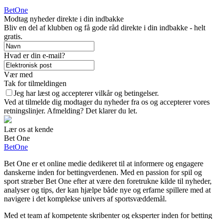
BetOne
Modtag nyheder direkte i din indbakke
Bliv en del af klubben og få gode råd direkte i din indbakke - helt
gratis.
Hvad er din e-mail?
Vær med
Tak for tilmeldingen
Jeg har læst og accepterer vilkår og betingelser.
Ved at tilmelde dig modtager du nyheder fra os og accepterer vores
retningslinjer. Afmelding? Det klarer du let.
Lær os at kende
Bet One
BetOne
Bet One er et online medie dedikeret til at informere og engagere
danskerne inden for bettingverdenen. Med en passion for spil og
sport stræber Bet One efter at være den foretrukne kilde til nyheder,
analyser og tips, der kan hjælpe både nye og erfarne spillere med at
navigere i det komplekse univers af sportsvæddemål.
Med et team af kompetente skribenter og eksperter inden for betting