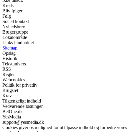
ikke tilladt.
Kreds
Bliv følger
Følg
Social kontakt
Nyhedsbrev
Brugergruppe
Lokalområde
Links i indholdet
Sitemap
Opslag
Historik
Tekstunivers
RSS
Regler
Webcookies
Politik for privatliv
Brugsret
Krav
Tilgængeligt indhold
Vedvarende løsninger
BetOne.dk
YesMedia
support@yesmedia.dk
Cookies giver os mulighed for at tilpasse indhold og forbedre vores