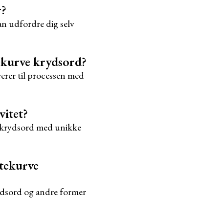
r?
an udfordre dig selv
tekurve krydsord?
erer til processen med
vitet?
e krydsord med unikke
rtekurve
rydsord og andre former