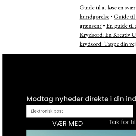
Guide til at løse en svæ
kundgørelse
•
Guide ti
grænsen?
•
En guide til
Krydsord: En Kreativ 
krydsord: Tappe din vej 
Modtag nyheder direkte i din i
Tak for t
VÆR MED