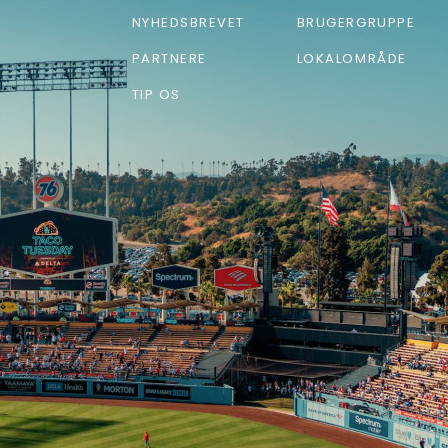
NYHEDSBREVET
BRUGERGRUPPE
PARTNERE
LOKALOMRÅDE
TIP OS