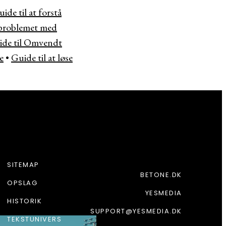
de til at forstå
problemet med
ide til Omvendt
e
•
Guide til at løse
SITEMAP
BETONE.DK
OPSLAG
YESMEDIA
HISTORIK
SUPPORT@YESMEDIA.DK
TEKSTUNIVERS