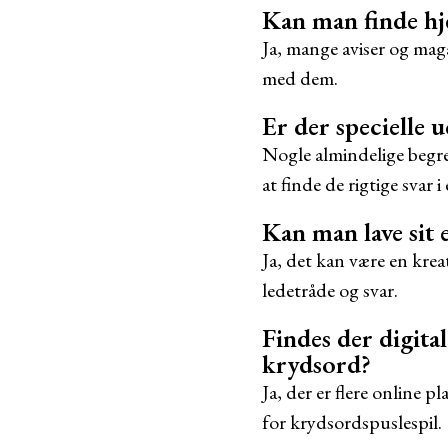
Kan man finde hje
Ja, mange aviser og mag
med dem.
Er der specielle
Nogle almindelige begre
at finde de rigtige svar i
Kan man lave sit 
Ja, det kan være en kre
ledetråde og svar.
Findes der digita
krydsord?
Ja, der er flere online 
for krydsordspuslespil.