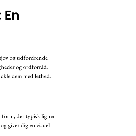
: En
 sjov og udfordrende
gheder og ordforråd.
ackle dem med lethed.
 form, der typisk ligner
 og giver dig en visuel