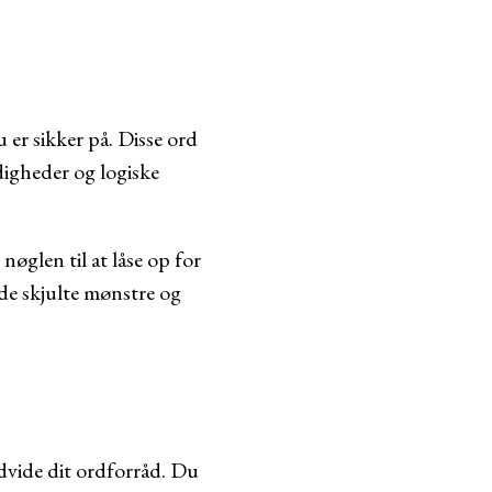
 er sikker på. Disse ord
digheder og logiske
nøglen til at låse op for
de skjulte mønstre og
udvide dit ordforråd. Du