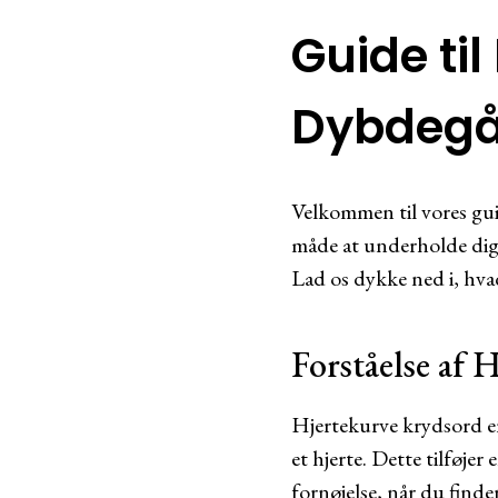
Guide til
Dybdegå
Velkommen til vores gu
måde at underholde dig 
Lad os dykke ned i, hv
Forståelse af 
Hjertekurve krydsord er 
et hjerte. Dette tilføjer
fornøjelse, når du finder