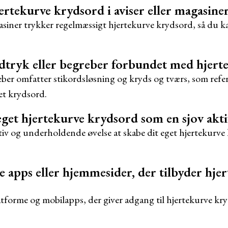
rtekurve krydsord i aviser eller magasine
asiner trykker regelmæssigt hjertekurve krydsord, så du k
 udtryk eller begreber forbundet med hjer
ber omfatter stikordsløsning og kryds og tværs, som refer
 et krydsord.
eget hjertekurve krydsord som en sjov akti
ativ og underholdende øvelse at skabe dit eget hjertekurv
le apps eller hjemmesider, der tilbyder hje
platforme og mobilapps, der giver adgang til hjertekurve k