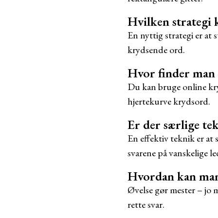
Hvilken strategi 
En nyttig strategi er at
krydsende ord.
Hvor finder man h
Du kan bruge online kry
hjertekurve krydsord.
Er der særlige te
En effektiv teknik er at
svarene på vanskelige le
Hvordan kan man 
Øvelse gør mester – jo m
rette svar.