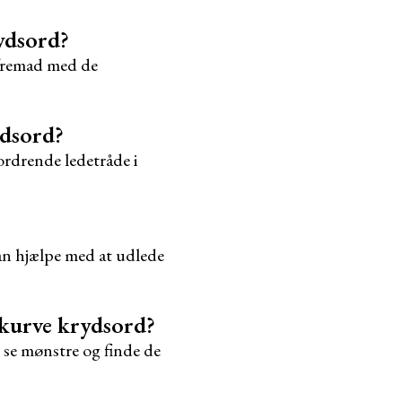
rydsord?
g fremad med de
ydsord?
ordrende ledetråde i
kan hjælpe med at udlede
ekurve krydsord?
t se mønstre og finde de