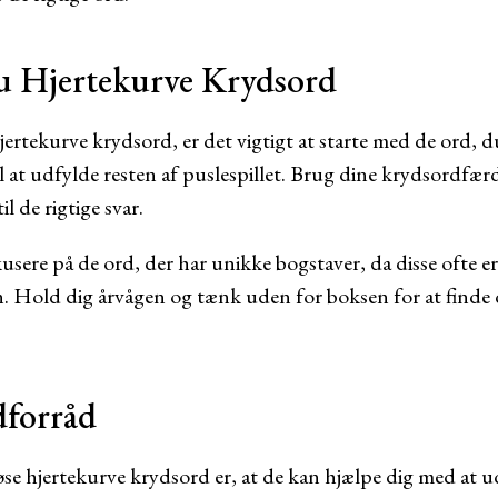
u Hjertekurve Krydsord
jertekurve krydsord, er det vigtigt at starte med de ord, du
il at udfylde resten af puslespillet. Brug dine krydsordfær
il de rigtige svar.
usere på de ord, der har unikke bogstaver, da disse ofte er 
n. Hold dig årvågen og tænk uden for boksen for at finde 
dforråd
løse hjertekurve krydsord er, at de kan hjælpe dig med at 