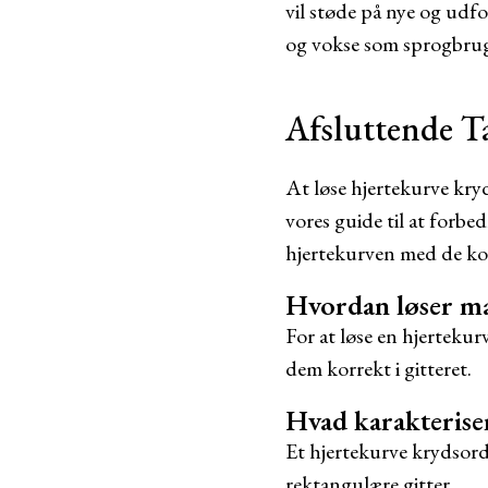
vil støde på nye og udf
og vokse som sprogbrug
Afsluttende T
At løse hjertekurve kry
vores guide til at forbe
hjertekurven med de kor
Hvordan løser ma
For at løse en hjertekur
dem korrekt i gitteret.
Hvad karakterise
Et hjertekurve krydsord a
rektangulære gitter.