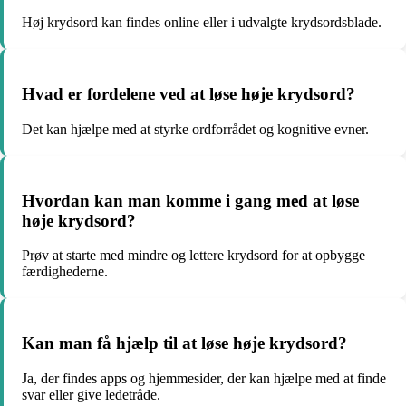
Høj krydsord kan findes online eller i udvalgte krydsordsblade.
Hvad er fordelene ved at løse høje krydsord?
Det kan hjælpe med at styrke ordforrådet og kognitive evner.
Hvordan kan man komme i gang med at løse
høje krydsord?
Prøv at starte med mindre og lettere krydsord for at opbygge
færdighederne.
Kan man få hjælp til at løse høje krydsord?
Ja, der findes apps og hjemmesider, der kan hjælpe med at finde
svar eller give ledetråde.