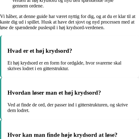
verden af høj krydsord og nyd den spændende rejse
gennem ordene.
Vi håber, at denne guide har været nyttig for dig, og at du er klar til at
kaste dig ud i spillet. Husk at have det sjovt og nyd processen med at
løse de spændende puslespil i høj krydsord-verdenen.
Hvad er et høj krydsord?
Et høj krydsord er en form for ordgåde, hvor svarerne skal
skrives lodret i en gitterstruktur.
Hvordan løser man et høj krydsord?
Ved at finde de ord, der passer ind i gitterstrukturen, og skrive
dem lodret.
Hvor kan man finde høje krydsord at løse?