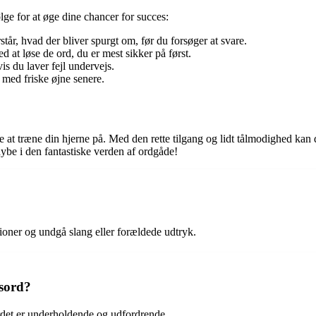
lge for at øge dine chancer for succes:
står, hvad der bliver spurgt om, før du forsøger at svare.
 at løse de ord, du er mest sikker på først.
is du laver fejl undervejs.
 med friske øjne senere.
at træne din hjerne på. Med den rette tilgang og lidt tålmodighed kan d
rdybe i den fantastiske verden af ordgåde!
ioner og undgå slang eller forældede udtryk.
dsord?
ordet er underholdende og udfordrende.