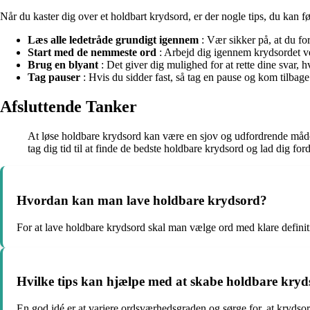
Når du kaster dig over et holdbart krydsord, er der nogle tips, du kan fø
Læs alle ledetråde grundigt igennem
: Vær sikker på, at du for
Start med de nemmeste ord
: Arbejd dig igennem krydsordet ved
Brug en blyant
: Det giver dig mulighed for at rette dine svar, hv
Tag pauser
: Hvis du sidder fast, så tag en pause og kom tilbage
Afsluttende Tanker
At løse holdbare krydsord kan være en sjov og udfordrende måde 
tag dig tid til at finde de bedste holdbare krydsord og lad dig fo
Hvordan kan man lave holdbare krydsord?
For at lave holdbare krydsord skal man vælge ord med klare definit
Hvilke tips kan hjælpe med at skabe holdbare kry
En god idé er at variere ordsværhedsgraden og sørge for, at kryds