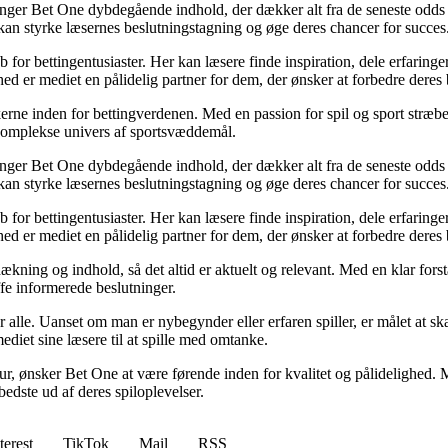
inger Bet One dybdegående indhold, der dækker alt fra de seneste odds 
kan styrke læsernes beslutningstagning og øge deres chancer for succes
for bettingentusiaster. Her kan læsere finde inspiration, dele erfaringer
d er mediet en pålidelig partner for dem, der ønsker at forbedre deres 
erne inden for bettingverdenen. Med en passion for spil og sport stræber
t komplekse univers af sportsvæddemål.
inger Bet One dybdegående indhold, der dækker alt fra de seneste odds 
kan styrke læsernes beslutningstagning og øge deres chancer for succes
for bettingentusiaster. Her kan læsere finde inspiration, dele erfaringer
d er mediet en pålidelig partner for dem, der ønsker at forbedre deres 
ækning og indhold, så det altid er aktuelt og relevant. Med en klar forstå
fe informerede beslutninger.
or alle. Uanset om man er nybegynder eller erfaren spiller, er målet at s
ediet sine læsere til at spille med omtanke.
ltur, ønsker Bet One at være førende inden for kvalitet og pålidelighed. M
bedste ud af deres spiloplevelser.
terest
TikTok
Mail
RSS