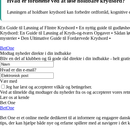
Hvad er fordelene ved at løse holdbare krydsord?
Løsningen af holdbare krydsord kan forbedre ordforråd, kognitive
En Guide til Løsning af Flintre Krydsord
•
En nyttig guide til gudløsh
Krydsord: En Guide til Løsning af Kryds-og-tværs Opgaver
•
Sådan lø
mysterier
•
Den Ultimative Guide til Fordærvede Krydsord
•
BetOne
Modtag nyheder direkte i din indbakke
Bliv en del af klubben og få gode råd direkte i din indbakke - helt gratis
Hvad er din e-mail?
Vær med
Jeg har læst og accepterer vilkår og betingelser.
Ved at tilmelde dig modtager du nyheder fra os og accepterer vores retn
Lær os at kende
Bet One
BetOne
Bet One er et online medie dedikeret til at informere og engagere dansk
tips, der kan hjælpe både nye og erfarne spillere med at navigere i de