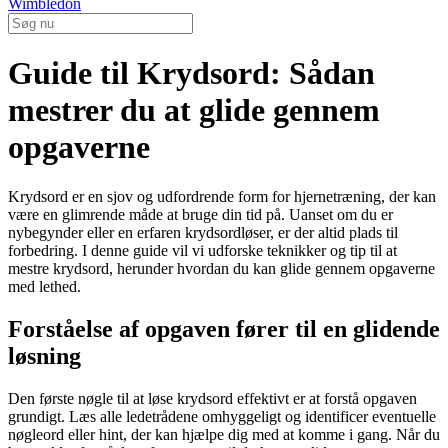
Wimbledon
Guide til Krydsord: Sådan
mestrer du at glide gennem
opgaverne
Krydsord er en sjov og udfordrende form for hjernetræning, der kan
være en glimrende måde at bruge din tid på. Uanset om du er
nybegynder eller en erfaren krydsordløser, er der altid plads til
forbedring. I denne guide vil vi udforske teknikker og tip til at
mestre krydsord, herunder hvordan du kan glide gennem opgaverne
med lethed.
Forståelse af opgaven fører til en glidende
løsning
Den første nøgle til at løse krydsord effektivt er at forstå opgaven
grundigt. Læs alle ledetrådene omhyggeligt og identificer eventuelle
nøgleord eller hint, der kan hjælpe dig med at komme i gang. Når du