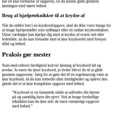
har en klar forståelse af opgaven, vil du kunne glide gennem
løsningen med større lethed.
Brug af hjælpeteknikker til at krydse af
Når du sidder fast i en krydsordopgave, skal du ikke være bange for
at bruge hjælpemidler som ordbøger eller en online krydsordsløser.
Disse værktøjer kan hjælpe dig med at krydse af svære ord eller
ledetråde, så du kan fortsætte med at løse krydsordet med fornyet
tillid og lethed.
Praksis gør mester
Som med enhver færdighed kræver løsning af krydsord tid og
øvelse. Jo mere du løser krydsord, jo bedre bliver du til at glide
gennem opgaverne. Sørg for at gøre det til en regelmæssig vane at
løse krydsord, så du kan forbedre dine færdigheder og opleve den
glæde det er at løse komplekse opgaver med lethed.
“Krydsord er en fantastisk måde at udfordre din hjerne
på og samtidig have det sjovt. Ved at bruge forskellige
teknikker kan du løse selv de mest vanskelige opgaver
med lethed.”