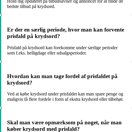
Hold dig opdateret på tilbudsaviser og annoncer for at finde de
bedste tilbud på krydsord.
Er der en særlig periode, hvor man kan forvente
prisfald på krydsord?
Prisfald på krydsord kan forekomme under særlige perioder
som f.eks. helligdage eller udsalgsperioder.
Hvordan kan man tage fordel af prisfaldet på
krydsord?
Ved at købe krydsord under prisfaldet kan man spare penge og
muligvis få flere fordele i form af ekstra krydsord eller tilbehør.
Skal man være opmærksom på noget, når man
køber krydsord med prisfald?