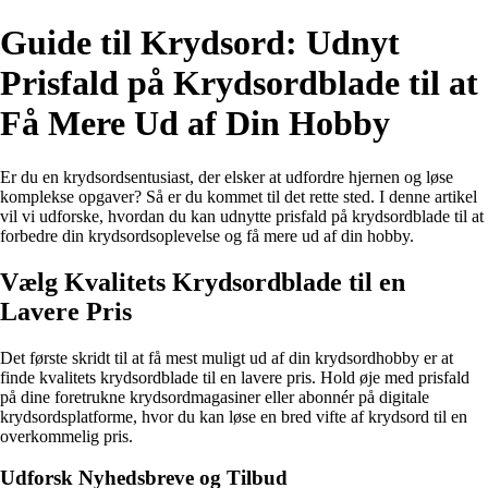
Guide til Krydsord: Udnyt
Prisfald på Krydsordblade til at
Få Mere Ud af Din Hobby
Er du en krydsordsentusiast, der elsker at udfordre hjernen og løse
komplekse opgaver? Så er du kommet til det rette sted. I denne artikel
vil vi udforske, hvordan du kan udnytte prisfald på krydsordblade til at
forbedre din krydsordsoplevelse og få mere ud af din hobby.
Vælg Kvalitets Krydsordblade til en
Lavere Pris
Det første skridt til at få mest muligt ud af din krydsordhobby er at
finde kvalitets krydsordblade til en lavere pris. Hold øje med prisfald
på dine foretrukne krydsordmagasiner eller abonnér på digitale
krydsordsplatforme, hvor du kan løse en bred vifte af krydsord til en
overkommelig pris.
Udforsk Nyhedsbreve og Tilbud