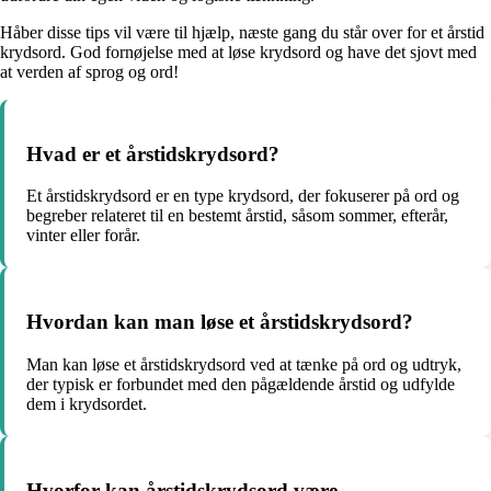
Håber disse tips vil være til hjælp, næste gang du står over for et årstid
krydsord. God fornøjelse med at løse krydsord og have det sjovt med
at verden af sprog og ord!
Hvad er et årstidskrydsord?
Et årstidskrydsord er en type krydsord, der fokuserer på ord og
begreber relateret til en bestemt årstid, såsom sommer, efterår,
vinter eller forår.
Hvordan kan man løse et årstidskrydsord?
Man kan løse et årstidskrydsord ved at tænke på ord og udtryk,
der typisk er forbundet med den pågældende årstid og udfylde
dem i krydsordet.
Hvorfor kan årstidskrydsord være