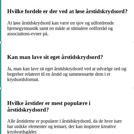
Hvilke fordele er der ved at løse årstidskrydsord?
At løse årstidskrydsord kan være en sjov og udfordrende
hjernegymnastik samt en måde at stimulere ordforråd og
associations-evner på.
Kan man lave sit eget årstidskrydsord?
Ja, man kan lave sit eget årstidskrydsord ved at udvælge ord og
begreber relateret til en årstid og sammensætte dem i et
krydsordsformat.
Hvilke årstider er mest populære i
årstidskrydsord?
Alle årstiderne er populære i årstidskrydsord, da de hver især
har unikke elementer og temaer, der kan inspirere kreative
krydsordsgåder.