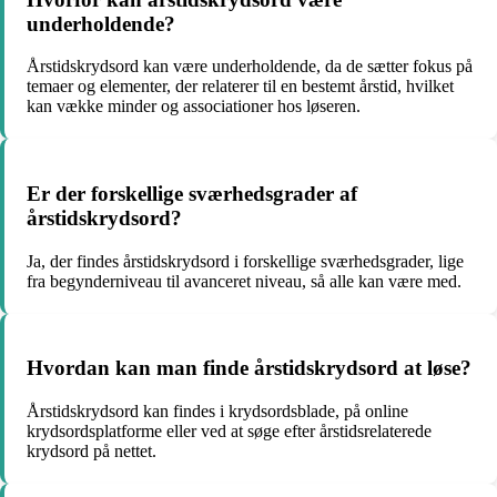
underholdende?
Årstidskrydsord kan være underholdende, da de sætter fokus på
temaer og elementer, der relaterer til en bestemt årstid, hvilket
kan vække minder og associationer hos løseren.
Er der forskellige sværhedsgrader af
årstidskrydsord?
Ja, der findes årstidskrydsord i forskellige sværhedsgrader, lige
fra begynderniveau til avanceret niveau, så alle kan være med.
Hvordan kan man finde årstidskrydsord at løse?
Årstidskrydsord kan findes i krydsordsblade, på online
krydsordsplatforme eller ved at søge efter årstidsrelaterede
krydsord på nettet.