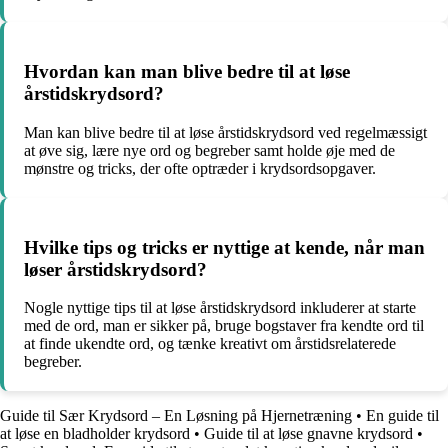
Hvordan kan man blive bedre til at løse
årstidskrydsord?
Man kan blive bedre til at løse årstidskrydsord ved regelmæssigt
at øve sig, lære nye ord og begreber samt holde øje med de
mønstre og tricks, der ofte optræder i krydsordsopgaver.
Hvilke tips og tricks er nyttige at kende, når man
løser årstidskrydsord?
Nogle nyttige tips til at løse årstidskrydsord inkluderer at starte
med de ord, man er sikker på, bruge bogstaver fra kendte ord til
at finde ukendte ord, og tænke kreativt om årstidsrelaterede
begreber.
Guide til Sær Krydsord – En Løsning på Hjernetræning
•
En guide til
at løse en bladholder krydsord
•
Guide til at løse gnavne krydsord
•