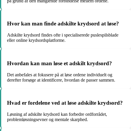
på grund af den manglende forbindelse mellem ordene.
Hvor kan man finde adskilte krydsord at løse?
Adskilte krydsord findes ofte i specialiserede puslespilsblade
eller online krydsordsplatforme.
Hvordan kan man løse et adskilt krydsord?
Det anbefales at fokusere på at løse ordene individuelt og
derefter forsøge at identificere, hvordan de passer sammen.
Hvad er fordelene ved at løse adskilte krydsord?
Løsning af adskilte krydsord kan forbedre ordforrådet,
problemløsningsevner og mentale skarphed.