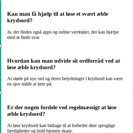
Kan man få hjælp til at løse et svært æble
krydsord?
Ja, der findes også apps og online værktøjer, der kan hjælpe
med at finde svar.
Hvordan kan man udvide sit ordforråd ved at
løse æble krydsord?
At støde på nye ord og deres betydninger i krydsord kan være
en sjov måde at lære på.
Er der nogen fordele ved regelmæssigt at løse
æble krydsord?
At løse krydsord kan bidrage til at forbedre dine sproglige
færdigheder og hold hjernen skarp.