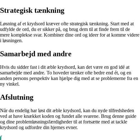
Strategisk tænkning
Løsning af et krydsord kræver ofte strategisk tænkning. Start med at
udfylde de ord, du er sikker på, og brug dem til at finde frem til de
mere komplekse svar. Kombiner dine ord og ideer for at komme videre
i løsningen.
Samarbejd med andre
Hvis du sidder fast i dit æble krydsord, kan det være en god idé at
samarbejde med andre. To hoveder tænker ofte bedre end ét, og en
anden persons perspektiv kan hjælpe dig med at se problemerne fra en
ny vinkel.
Afslutning
Når du endelig har løst dit æble krydsord, kan du nyde tilfredsheden
ved at have knækket koden og fundet alle svarene. Brug denne guide
og dine problemløsningsfærdigheder til at fortsætte med at tackle
krydsord og udfordre din hjernes evner.