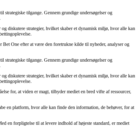
til strategiske tilgange. Gennem grundige undersøgelser og
.
 og diskutere strategier, hvilket skaber et dynamisk miljø, hvor alle kan
bettingoplevelse.
 Bet One efter at være den foretrukne kilde til nyheder, analyser og
til strategiske tilgange. Gennem grundige undersøgelser og
.
 og diskutere strategier, hvilket skaber et dynamisk miljø, hvor alle kan
bettingoplevelse.
else for, at viden er magt, tilbyder mediet en bred vifte af ressourcer,
kabe en platform, hvor alle kan finde den information, de behøver, for at
ed en forpligtelse til at levere indhold af højeste standard, er mediet