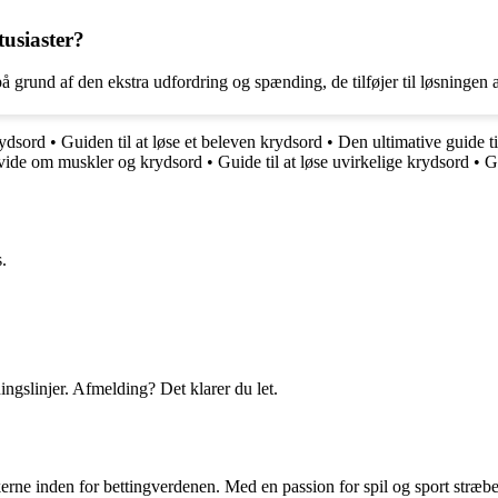
usiaster?
 grund af den ekstra udfordring og spænding, de tilføjer til løsningen 
rydsord
•
Guiden til at løse et beleven krydsord
•
Den ultimative guide t
 vide om muskler og krydsord
•
Guide til at løse uvirkelige krydsord
•
G
.
ingslinjer. Afmelding? Det klarer du let.
erne inden for bettingverdenen. Med en passion for spil og sport stræber