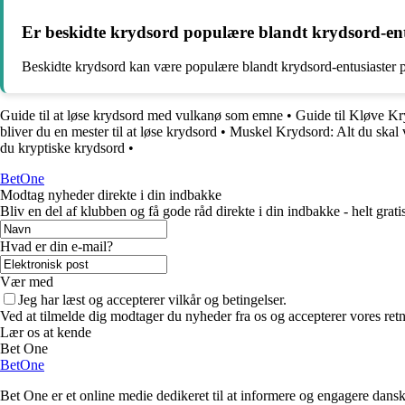
Er beskidte krydsord populære blandt krydsord-ent
Beskidte krydsord kan være populære blandt krydsord-entusiaster på
Guide til at løse krydsord med vulkanø som emne
•
Guide til Kløve K
bliver du en mester til at løse krydsord
•
Muskel Krydsord: Alt du skal
du kryptiske krydsord
•
BetOne
Modtag nyheder direkte i din indbakke
Bliv en del af klubben og få gode råd direkte i din indbakke - helt gratis
Hvad er din e-mail?
Vær med
Jeg har læst og accepterer vilkår og betingelser.
Ved at tilmelde dig modtager du nyheder fra os og accepterer vores retn
Lær os at kende
Bet One
BetOne
Bet One er et online medie dedikeret til at informere og engagere dansk