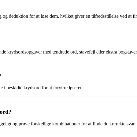
g deduktion for at løse dem, hvilket giver en tilfredsstillelse ved at fi
ende krydsordsopgaver med ændrede ord, stavefejl eller ekstra bogstaver
?
i beskidte krydsord for at forvirre løseren.
sord?
geligt og prøve forskellige kombinationer for at finde de korrekte svar.