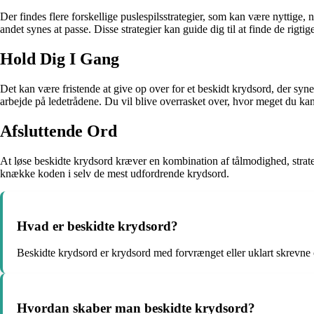
Der findes flere forskellige puslespilsstrategier, som kan være nyttige, 
andet synes at passe. Disse strategier kan guide dig til at finde de rigti
Hold Dig I Gang
Det kan være fristende at give op over for et beskidt krydsord, der sy
arbejde på ledetrådene. Du vil blive overrasket over, hvor meget du ka
Afsluttende Ord
At løse beskidte krydsord kræver en kombination af tålmodighed, strate
knække koden i selv de mest udfordrende krydsord.
Hvad er beskidte krydsord?
Beskidte krydsord er krydsord med forvrænget eller uklart skrevne o
Hvordan skaber man beskidte krydsord?