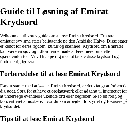
Guide til Løsning af Emirat
Krydsord
Velkommen til vores guide om at løse Emirat krydsord. Emiratet
omfatter syv små stater beliggende på den Arabiske Halvø. Disse stater
er kendt for deres rigdom, kultur og skønhed. Krydsord om Emiratet
kan være en sjov og udfordrende måde at lære mere om dette
spændende sted. Vi vil hjælpe dig med at tackle disse krydsord og
finde de rigtige svar.
Forberedelse til at løse Emirat Krydsord
Før du starter med at løse et Emirat krydsord, er det vigtigt at forberede
dig godt. Sørg for at have et opslagsværk eller adgang til internettet for
at undersøge eventuelle ukendte ord eller begreber. Skab en rolig og
koncentreret atmosfære, hvor du kan arbejde uforstyrret og fokusere på
krydsordet.
Tips til at løse Emirat Krydsord