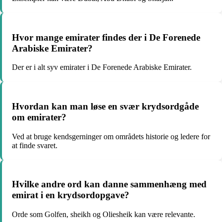
Hvor mange emirater findes der i De Forenede
Arabiske Emirater?
Der er i alt syv emirater i De Forenede Arabiske Emirater.
Hvordan kan man løse en svær krydsordgåde
om emirater?
Ved at bruge kendsgerninger om områdets historie og ledere for
at finde svaret.
Hvilke andre ord kan danne sammenhæng med
emirat i en krydsordopgave?
Orde som Golfen, sheikh og Oliesheik kan være relevante.