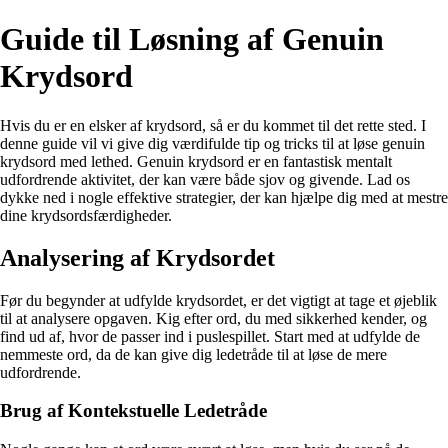
Guide til Løsning af Genuin
Krydsord
Hvis du er en elsker af krydsord, så er du kommet til det rette sted. I
denne guide vil vi give dig værdifulde tip og tricks til at løse genuin
krydsord med lethed. Genuin krydsord er en fantastisk mentalt
udfordrende aktivitet, der kan være både sjov og givende. Lad os
dykke ned i nogle effektive strategier, der kan hjælpe dig med at mestre
dine krydsordsfærdigheder.
Analysering af Krydsordet
Før du begynder at udfylde krydsordet, er det vigtigt at tage et øjeblik
til at analysere opgaven. Kig efter ord, du med sikkerhed kender, og
find ud af, hvor de passer ind i puslespillet. Start med at udfylde de
nemmeste ord, da de kan give dig ledetråde til at løse de mere
udfordrende.
Brug af Kontekstuelle Ledetråde