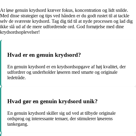
At løse genuin krydsord kræver fokus, koncentration og lidt snilde.
Med disse strategier og tips ved hånden er du godt rustet til at tackle
selv de sværeste krydsord. Tag dig tid til at nyde processen og lad dig
ikke slå ud af de mere udfordrende ord. God fornøjelse med dine
krydsordsoplevelser!
Hvad er en genuin krydsord?
En genuin krydsord er en krydsordsopgave af høj kvalitet, der
udfordrer og underholder løseren med smarte og originale
ledetråde.
Hvad gør en genuin krydsord unik?
En genuin krydsord skiller sig ud ved at tilbyde originale
ordsprog og interessante temaer, der stimulerer løserens
tankegang.