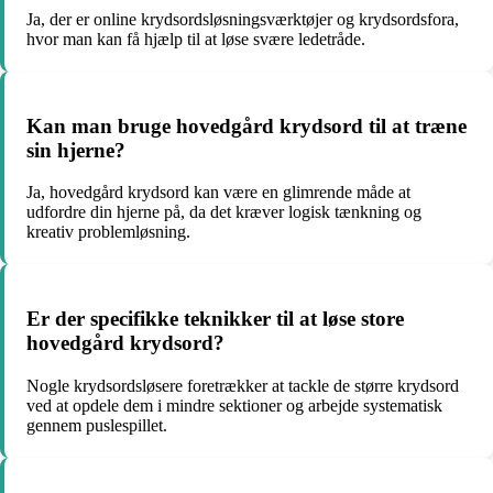
Ja, der er online krydsordsløsningsværktøjer og krydsordsfora,
hvor man kan få hjælp til at løse svære ledetråde.
Kan man bruge hovedgård krydsord til at træne
sin hjerne?
Ja, hovedgård krydsord kan være en glimrende måde at
udfordre din hjerne på, da det kræver logisk tænkning og
kreativ problemløsning.
Er der specifikke teknikker til at løse store
hovedgård krydsord?
Nogle krydsordsløsere foretrækker at tackle de større krydsord
ved at opdele dem i mindre sektioner og arbejde systematisk
gennem puslespillet.