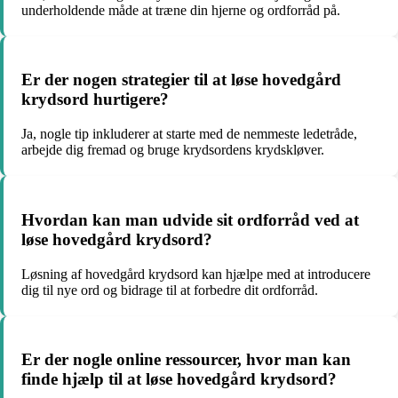
underholdende måde at træne din hjerne og ordforråd på.
Er der nogen strategier til at løse hovedgård
krydsord hurtigere?
Ja, nogle tip inkluderer at starte med de nemmeste ledetråde,
arbejde dig fremad og bruge krydsordens krydskløver.
Hvordan kan man udvide sit ordforråd ved at
løse hovedgård krydsord?
Løsning af hovedgård krydsord kan hjælpe med at introducere
dig til nye ord og bidrage til at forbedre dit ordforråd.
Er der nogle online ressourcer, hvor man kan
finde hjælp til at løse hovedgård krydsord?