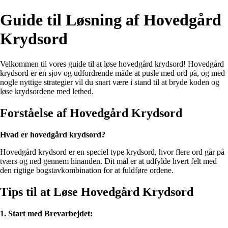
Guide til Løsning af Hovedgård
Krydsord
Velkommen til vores guide til at løse hovedgård krydsord! Hovedgård
krydsord er en sjov og udfordrende måde at pusle med ord på, og med
nogle nyttige strategier vil du snart være i stand til at bryde koden og
løse krydsordene med lethed.
Forståelse af Hovedgård Krydsord
Hvad er hovedgård krydsord?
Hovedgård krydsord er en speciel type krydsord, hvor flere ord går på
tværs og ned gennem hinanden. Dit mål er at udfylde hvert felt med
den rigtige bogstavkombination for at fuldføre ordene.
Tips til at Løse Hovedgård Krydsord
1. Start med Brevarbejdet: