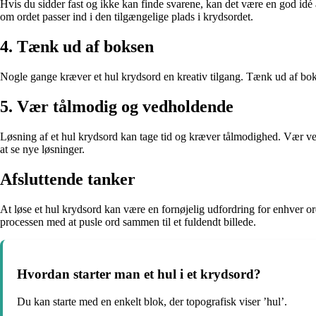
Hvis du sidder fast og ikke kan finde svarene, kan det være en god idé 
om ordet passer ind i den tilgængelige plads i krydsordet.
4. Tænk ud af boksen
Nogle gange kræver et hul krydsord en kreativ tilgang. Tænk ud af boks
5. Vær tålmodig og vedholdende
Løsning af et hul krydsord kan tage tid og kræver tålmodighed. Vær ved
at se nye løsninger.
Afsluttende tanker
At løse et hul krydsord kan være en fornøjelig udfordring for enhver or
processen med at pusle ord sammen til et fuldendt billede.
Hvordan starter man et hul i et krydsord?
Du kan starte med en enkelt blok, der topografisk viser ’hul’.