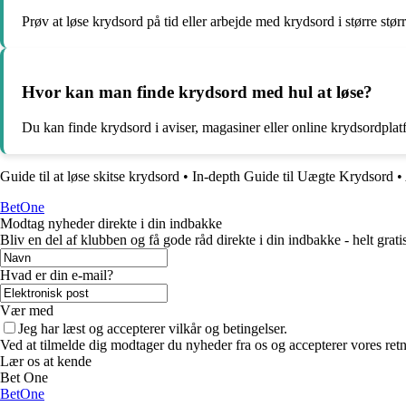
Prøv at løse krydsord på tid eller arbejde med krydsord i større størr
Hvor kan man finde krydsord med hul at løse?
Du kan finde krydsord i aviser, magasiner eller online krydsordplat
Guide til at løse skitse krydsord
•
In-depth Guide til Uægte Krydsord
•
BetOne
Modtag nyheder direkte i din indbakke
Bliv en del af klubben og få gode råd direkte i din indbakke - helt gratis
Hvad er din e-mail?
Vær med
Jeg har læst og accepterer vilkår og betingelser.
Ved at tilmelde dig modtager du nyheder fra os og accepterer vores retn
Lær os at kende
Bet One
BetOne