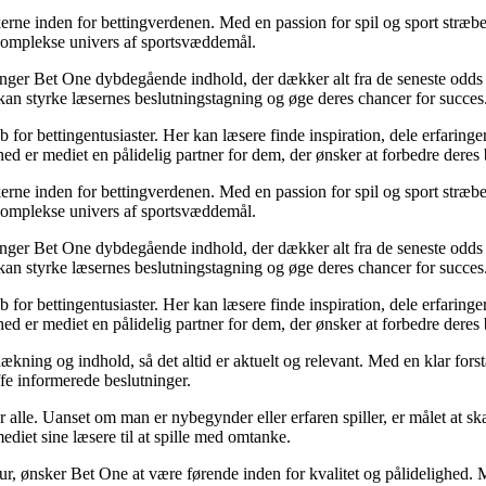
erne inden for bettingverdenen. Med en passion for spil og sport stræber
t komplekse univers af sportsvæddemål.
inger Bet One dybdegående indhold, der dækker alt fra de seneste odds 
kan styrke læsernes beslutningstagning og øge deres chancer for succes
for bettingentusiaster. Her kan læsere finde inspiration, dele erfaringer
d er mediet en pålidelig partner for dem, der ønsker at forbedre deres 
erne inden for bettingverdenen. Med en passion for spil og sport stræber
t komplekse univers af sportsvæddemål.
inger Bet One dybdegående indhold, der dækker alt fra de seneste odds 
kan styrke læsernes beslutningstagning og øge deres chancer for succes
for bettingentusiaster. Her kan læsere finde inspiration, dele erfaringer
d er mediet en pålidelig partner for dem, der ønsker at forbedre deres 
ækning og indhold, så det altid er aktuelt og relevant. Med en klar forstå
fe informerede beslutninger.
or alle. Uanset om man er nybegynder eller erfaren spiller, er målet at s
ediet sine læsere til at spille med omtanke.
ltur, ønsker Bet One at være førende inden for kvalitet og pålidelighed. M