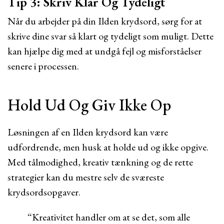
Tip 3: Skriv Klar Og Tydeligt
Når du arbejder på din Ilden krydsord, sørg for at
skrive dine svar så klart og tydeligt som muligt. Dette
kan hjælpe dig med at undgå fejl og misforståelser
senere i processen.
Hold Ud Og Giv Ikke Op
Løsningen af en Ilden krydsord kan være
udfordrende, men husk at holde ud og ikke opgive.
Med tålmodighed, kreativ tænkning og de rette
strategier kan du mestre selv de sværeste
krydsordsopgaver.
“Kreativitet handler om at se det, som alle