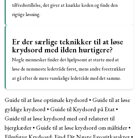
tilfredsstillelse, det giver at knække koden og finde den
rigtige løsning.
Er der særlige teknikker til at løse
krydsord med ilden hurtigere?
Nogle mennesker finder det hjælpsomt at starte med at
løse de nemmeste ledetråde først, mens andre foretrækker
at gå efter de mere vanskelige ledetråde med det samme.
Guide til at løse optimale krydsord
•
Guide til at løse
gyldige krydsord
•
Guide til Krydsord på Etat
•
Guide til at løse krydsord med ord relateret til
bjergkæder
•
Guide til at løse krydsord om måltider
•
Filmfigur Krydsord: Find Dit Næste Favoritkarakter
•