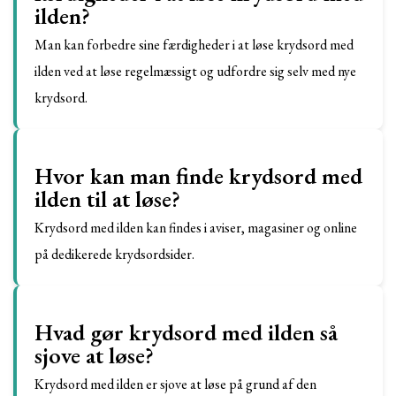
ilden?
Man kan forbedre sine færdigheder i at løse krydsord med
ilden ved at løse regelmæssigt og udfordre sig selv med nye
krydsord.
Hvor kan man finde krydsord med
ilden til at løse?
Krydsord med ilden kan findes i aviser, magasiner og online
på dedikerede krydsordsider.
Hvad gør krydsord med ilden så
sjove at løse?
Krydsord med ilden er sjove at løse på grund af den