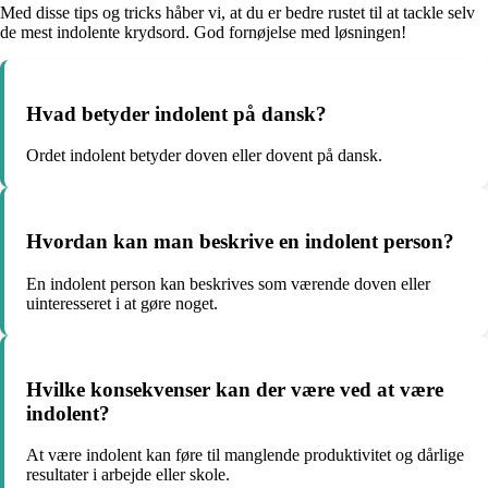
Med disse tips og tricks håber vi, at du er bedre rustet til at tackle selv
de mest indolente krydsord. God fornøjelse med løsningen!
Hvad betyder indolent på dansk?
Ordet indolent betyder doven eller dovent på dansk.
Hvordan kan man beskrive en indolent person?
En indolent person kan beskrives som værende doven eller
uinteresseret i at gøre noget.
Hvilke konsekvenser kan der være ved at være
indolent?
At være indolent kan føre til manglende produktivitet og dårlige
resultater i arbejde eller skole.