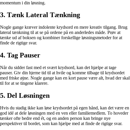
momentum i din løsning.
3. Tænk Lateral Tænkning
Nogle gange kræver indolente krydsord en mere kreativ tilgang. Brug
lateral tænkning til at se på ordene på en anderledes måde. Prøv at
tænke ud af boksen og kombiner forskellige løsningsmetoder for at
finde de rigtige svar.
4. Tag Pauser
Når du sidder fast med et svært krydsord, kan det hjælpe at tage
pauser. Giv din hjerne tid til at hvile og komme tilbage til krydsordet
med friske øjne. Nogle gange kan en kort pause være alt, hvad der skal
til for at se tingene klarere.
5. Del Løsningen
Hvis du stadig ikke kan løse krydsordet på egen hånd, kan det være en
god idé at dele løsningen med en ven eller familiemedlem. To hoveder
tænker ofte bedre end ét, og en anden person kan bringe nye
perspektiver til bordet, som kan hjælpe med at finde de rigtige svar.