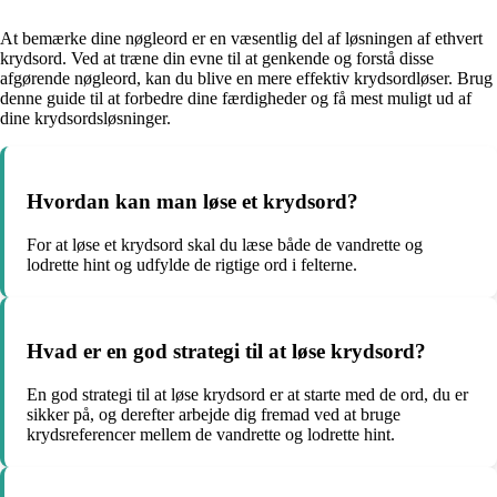
At bemærke dine nøgleord er en væsentlig del af løsningen af ethvert
krydsord. Ved at træne din evne til at genkende og forstå disse
afgørende nøgleord, kan du blive en mere effektiv krydsordløser. Brug
denne guide til at forbedre dine færdigheder og få mest muligt ud af
dine krydsordsløsninger.
Hvordan kan man løse et krydsord?
For at løse et krydsord skal du læse både de vandrette og
lodrette hint og udfylde de rigtige ord i felterne.
Hvad er en god strategi til at løse krydsord?
En god strategi til at løse krydsord er at starte med de ord, du er
sikker på, og derefter arbejde dig fremad ved at bruge
krydsreferencer mellem de vandrette og lodrette hint.