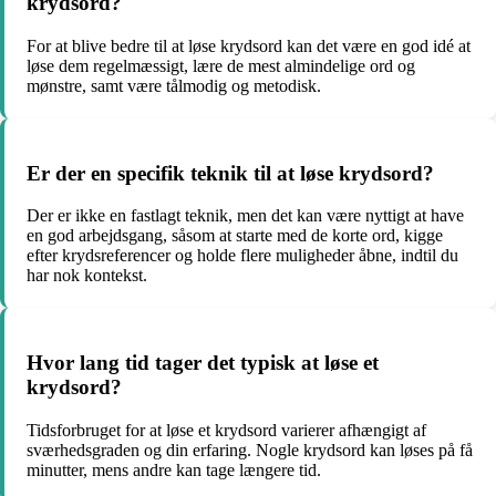
krydsord?
For at blive bedre til at løse krydsord kan det være en god idé at
løse dem regelmæssigt, lære de mest almindelige ord og
mønstre, samt være tålmodig og metodisk.
Er der en specifik teknik til at løse krydsord?
Der er ikke en fastlagt teknik, men det kan være nyttigt at have
en god arbejdsgang, såsom at starte med de korte ord, kigge
efter krydsreferencer og holde flere muligheder åbne, indtil du
har nok kontekst.
Hvor lang tid tager det typisk at løse et
krydsord?
Tidsforbruget for at løse et krydsord varierer afhængigt af
sværhedsgraden og din erfaring. Nogle krydsord kan løses på få
minutter, mens andre kan tage længere tid.