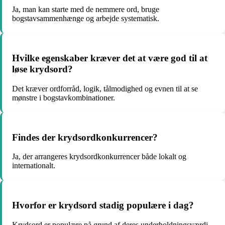
Ja, man kan starte med de nemmere ord, bruge
bogstavsammenhænge og arbejde systematisk.
Hvilke egenskaber kræver det at være god til at
løse krydsord?
Det kræver ordforråd, logik, tålmodighed og evnen til at se
mønstre i bogstavkombinationer.
Findes der krydsordkonkurrencer?
Ja, der arrangeres krydsordkonkurrencer både lokalt og
internationalt.
Hvorfor er krydsord stadig populære i dag?
Krydsord er populære på grund af deres underholdningsværdi