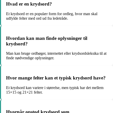
Hvad er en krydsord?
Et krydsord er en populær form for ordleg, hvor man skal
udfylde felter med ord ud fra ledetråde.
Hvordan kan man finde oplysninger til
krydsord?
Man kan bruge ordbøger, internettet eller krydsordsleksika til at
finde nødvendige oplysninger.
Hvor mange felter kan et typisk krydsord have?
Et krydsord kan variere i størrelse, men typisk har det mellem
15×15 og 21×21 felter.
Hvornår opstod krydsord som