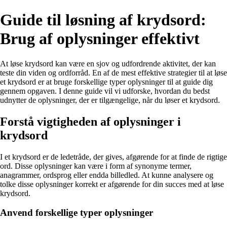
Guide til løsning af krydsord:
Brug af oplysninger effektivt
At løse krydsord kan være en sjov og udfordrende aktivitet, der kan
teste din viden og ordforråd. En af de mest effektive strategier til at løse
et krydsord er at bruge forskellige typer oplysninger til at guide dig
gennem opgaven. I denne guide vil vi udforske, hvordan du bedst
udnytter de oplysninger, der er tilgængelige, når du løser et krydsord.
Forstå vigtigheden af oplysninger i
krydsord
I et krydsord er de ledetråde, der gives, afgørende for at finde de rigtige
ord. Disse oplysninger kan være i form af synonyme termer,
anagrammer, ordsprog eller endda billedled. At kunne analysere og
tolke disse oplysninger korrekt er afgørende for din succes med at løse
krydsord.
Anvend forskellige typer oplysninger