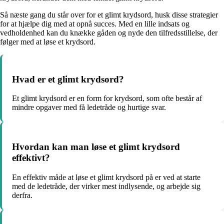
Så næste gang du står over for et glimt krydsord, husk disse strategier
for at hjælpe dig med at opnå succes. Med en lille indsats og
vedholdenhed kan du knække gåden og nyde den tilfredsstillelse, der
følger med at løse et krydsord.
Hvad er et glimt krydsord?
Et glimt krydsord er en form for krydsord, som ofte består af
mindre opgaver med få ledetråde og hurtige svar.
Hvordan kan man løse et glimt krydsord
effektivt?
En effektiv måde at løse et glimt krydsord på er ved at starte
med de ledetråde, der virker mest indlysende, og arbejde sig
derfra.