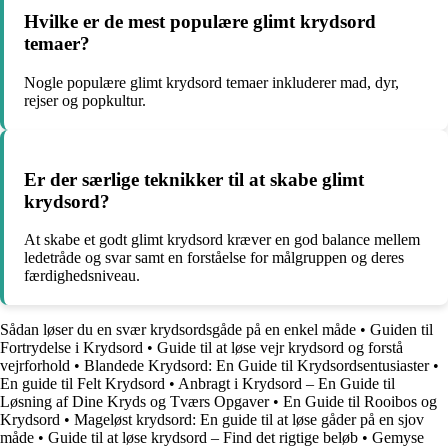
Hvilke er de mest populære glimt krydsord
temaer?
Nogle populære glimt krydsord temaer inkluderer mad, dyr,
rejser og popkultur.
Er der særlige teknikker til at skabe glimt
krydsord?
At skabe et godt glimt krydsord kræver en god balance mellem
ledetråde og svar samt en forståelse for målgruppen og deres
færdighedsniveau.
Sådan løser du en svær krydsordsgåde på en enkel måde
•
Guiden til
Fortrydelse i Krydsord
•
Guide til at løse vejr krydsord og forstå
vejrforhold
•
Blandede Krydsord: En Guide til Krydsordsentusiaster
•
En guide til Felt Krydsord
•
Anbragt i Krydsord – En Guide til
Løsning af Dine Kryds og Tværs Opgaver
•
En Guide til Rooibos og
Krydsord
•
Mageløst krydsord: En guide til at løse gåder på en sjov
måde
•
Guide til at løse krydsord – Find det rigtige beløb
•
Gemyse