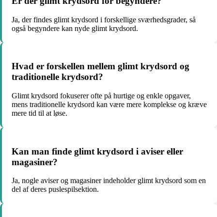
Er der glimt krydsord for begyndere?
Ja, der findes glimt krydsord i forskellige sværhedsgrader, så
også begyndere kan nyde glimt krydsord.
Hvad er forskellen mellem glimt krydsord og
traditionelle krydsord?
Glimt krydsord fokuserer ofte på hurtige og enkle opgaver,
mens traditionelle krydsord kan være mere komplekse og kræve
mere tid til at løse.
Kan man finde glimt krydsord i aviser eller
magasiner?
Ja, nogle aviser og magasiner indeholder glimt krydsord som en
del af deres puslespilsektion.