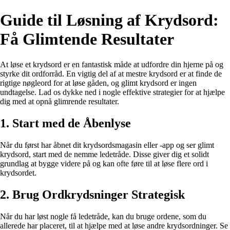
Guide til Løsning af Krydsord:
Få Glimtende Resultater
At løse et krydsord er en fantastisk måde at udfordre din hjerne på og
styrke dit ordforråd. En vigtig del af at mestre krydsord er at finde de
rigtige nøgleord for at løse gåden, og glimt krydsord er ingen
undtagelse. Lad os dykke ned i nogle effektive strategier for at hjælpe
dig med at opnå glimrende resultater.
1. Start med de Åbenlyse
Når du først har åbnet dit krydsordsmagasin eller -app og ser glimt
krydsord, start med de nemme ledetråde. Disse giver dig et solidt
grundlag at bygge videre på og kan ofte føre til at løse flere ord i
krydsordet.
2. Brug Ordkrydsninger Strategisk
Når du har løst nogle få ledetråde, kan du bruge ordene, som du
allerede har placeret, til at hjælpe med at løse andre krydsordninger. Se