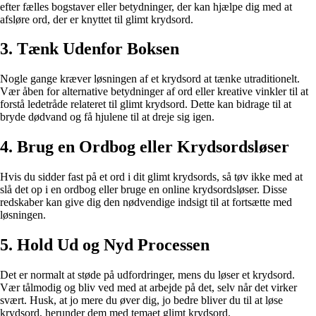
efter fælles bogstaver eller betydninger, der kan hjælpe dig med at
afsløre ord, der er knyttet til glimt krydsord.
3. Tænk Udenfor Boksen
Nogle gange kræver løsningen af et krydsord at tænke utraditionelt.
Vær åben for alternative betydninger af ord eller kreative vinkler til at
forstå ledetråde relateret til glimt krydsord. Dette kan bidrage til at
bryde dødvand og få hjulene til at dreje sig igen.
4. Brug en Ordbog eller Krydsordsløser
Hvis du sidder fast på et ord i dit glimt krydsords, så tøv ikke med at
slå det op i en ordbog eller bruge en online krydsordsløser. Disse
redskaber kan give dig den nødvendige indsigt til at fortsætte med
løsningen.
5. Hold Ud og Nyd Processen
Det er normalt at støde på udfordringer, mens du løser et krydsord.
Vær tålmodig og bliv ved med at arbejde på det, selv når det virker
svært. Husk, at jo mere du øver dig, jo bedre bliver du til at løse
krydsord, herunder dem med temaet glimt krydsord.