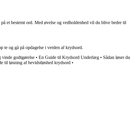
st på et bestemt ord. Med øvelse og vedholdenhed vil du blive bedre til
kop te og gå på opdagelse i verden af krydsord.
g vinde godtgørelse
•
En Guide til Krydsord Underlæg
•
Sådan løser du
e til løsning af bevidstløshed krydsord
•