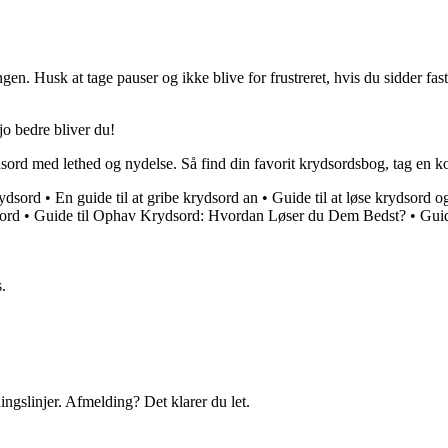
ngen. Husk at tage pauser og ikke blive for frustreret, hvis du sidder fa
jo bedre bliver du!
rydsord med lethed og nydelse. Så find din favorit krydsordsbog, tag en 
rydsord
•
En guide til at gribe krydsord an
•
Guide til at løse krydsord o
sord
•
Guide til Ophav Krydsord: Hvordan Løser du Dem Bedst?
•
Guid
.
ingslinjer. Afmelding? Det klarer du let.