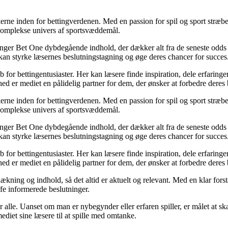
erne inden for bettingverdenen. Med en passion for spil og sport stræber
t komplekse univers af sportsvæddemål.
inger Bet One dybdegående indhold, der dækker alt fra de seneste odds 
kan styrke læsernes beslutningstagning og øge deres chancer for succes
for bettingentusiaster. Her kan læsere finde inspiration, dele erfaringer
d er mediet en pålidelig partner for dem, der ønsker at forbedre deres 
erne inden for bettingverdenen. Med en passion for spil og sport stræber
t komplekse univers af sportsvæddemål.
inger Bet One dybdegående indhold, der dækker alt fra de seneste odds 
kan styrke læsernes beslutningstagning og øge deres chancer for succes
for bettingentusiaster. Her kan læsere finde inspiration, dele erfaringer
d er mediet en pålidelig partner for dem, der ønsker at forbedre deres 
ækning og indhold, så det altid er aktuelt og relevant. Med en klar forstå
fe informerede beslutninger.
or alle. Uanset om man er nybegynder eller erfaren spiller, er målet at s
ediet sine læsere til at spille med omtanke.