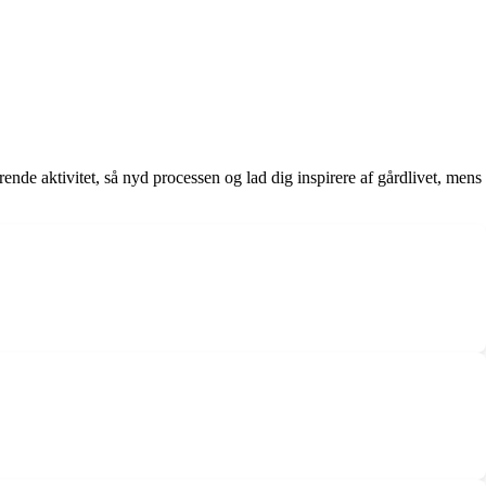
ende aktivitet, så nyd processen og lad dig inspirere af gårdlivet, mens