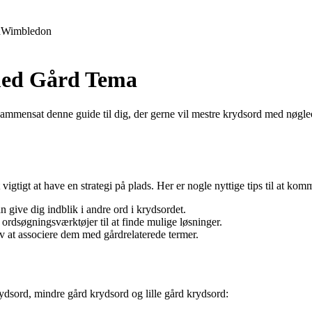
d
Wimbledon
 med Gård Tema
 sammensat denne guide til dig, der gerne vil mestre krydsord med nøgle
igtigt at have en strategi på plads. Her er nogle nyttige tips til at kom
n give dig indblik i andre ord i krydsordet.
ordsøgningsværktøjer til at finde mulige løsninger.
 at associere dem med gårdrelaterede termer.
ydsord, mindre gård krydsord og lille gård krydsord: