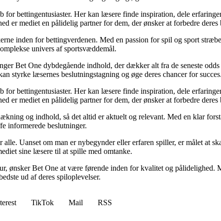
for bettingentusiaster. Her kan læsere finde inspiration, dele erfaringer
d er mediet en pålidelig partner for dem, der ønsker at forbedre deres 
erne inden for bettingverdenen. Med en passion for spil og sport stræber
t komplekse univers af sportsvæddemål.
inger Bet One dybdegående indhold, der dækker alt fra de seneste odds 
kan styrke læsernes beslutningstagning og øge deres chancer for succes
for bettingentusiaster. Her kan læsere finde inspiration, dele erfaringer
d er mediet en pålidelig partner for dem, der ønsker at forbedre deres 
ækning og indhold, så det altid er aktuelt og relevant. Med en klar forstå
fe informerede beslutninger.
or alle. Uanset om man er nybegynder eller erfaren spiller, er målet at s
ediet sine læsere til at spille med omtanke.
ltur, ønsker Bet One at være førende inden for kvalitet og pålidelighed. M
bedste ud af deres spiloplevelser.
terest
TikTok
Mail
RSS