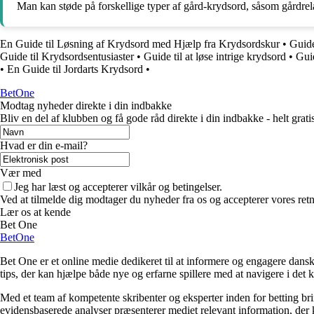
Man kan støde på forskellige typer af gård-krydsord, såsom gårdrelat
En Guide til Løsning af Krydsord med Hjælp fra Krydsordskur
•
Guide
Guide til Krydsordsentusiaster
•
Guide til at løse intrige krydsord
•
Guid
•
En Guide til Jordarts Krydsord
•
BetOne
Modtag nyheder direkte i din indbakke
Bliv en del af klubben og få gode råd direkte i din indbakke - helt gratis
Hvad er din e-mail?
Vær med
Jeg har læst og accepterer vilkår og betingelser.
Ved at tilmelde dig modtager du nyheder fra os og accepterer vores retn
Lær os at kende
Bet One
BetOne
Bet One er et online medie dedikeret til at informere og engagere dansk
tips, der kan hjælpe både nye og erfarne spillere med at navigere i de
Med et team af kompetente skribenter og eksperter inden for betting br
evidensbaserede analyser præsenterer mediet relevant information, der 