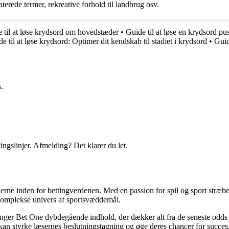
erede termer, rekreative forhold til landbrug osv.
 til at løse krydsord om hovedstæder
•
Guide til at løse en krydsord p
e til at løse krydsord: Optimer dit kendskab til stadiet i krydsord
•
Guid
.
ingslinjer. Afmelding? Det klarer du let.
erne inden for bettingverdenen. Med en passion for spil og sport stræber
t komplekse univers af sportsvæddemål.
inger Bet One dybdegående indhold, der dækker alt fra de seneste odds 
kan styrke læsernes beslutningstagning og øge deres chancer for succes