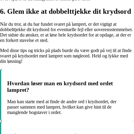
6. Glem ikke at dobbelttjekke dit krydsord
Når du tror, at du har fundet svaret på lampret, er det vigtigt at
dobbelttjekke dit krydsord for eventuelle fejl eller uoverensstemmelser.
Det sidste du ønsker, er at løse hele krydsordet for at opdage, at der er
en forkert stavelse et sted.
Med disse tips og tricks på plads burde du være godt på vej til at finde
svaret på krydsordet med lampret som nøgleord. Held og lykke med
din løsning!
Hvordan løser man en krydsord med ordet
lampret?
Man kan starte med at finde de andre ord i krydsordet, der
passer sammen med lampret, hvilket kan give hint til de
manglende bogstaver i ordet.