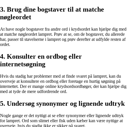
3. Brug dine bogstaver til at matche
nøgleordet
At have nogle bogstaver fra andre ord i krydsordet kan hjælpe dig med
at matche nøgleordet lampret. Prøv at se, om de bogstaver, du allerede
har, passer til stavelserne i lampret og prøv derefter at udfylde resten af
ordet.
4. Konsulter en ordbog eller
internetsøgning
Hvis du stadig har problemer med at finde svaret på lampret, kan du
overveje at konsultere en ordbog eller foretage en hurtig søgning på
internettet. Der er mange online krydsordsordbøger, der kan hjælpe dig
med at tyde de mere udfordrende ord.
5. Undersøg synonymer og lignende udtryk
Nogle gange er det nyttigt at se efter synonymer eller lignende udtryk
for lampret. Ord som slimet eller fisk uden kæber kan være nyttige at
overveje, hvis du stadig ikke er sikker på svaret.