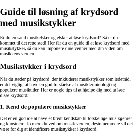
Guide til løsning af krydsord
med musikstykker
Er du en sand musikelsker og elsker at løse krydsord? Så er du
kommet til det rette sted! Her får du en guide til at løse krydsord med
musikstykker, så du kan imponere dine venner med din viden om
musikkens verden.
Musikstykker i krydsord
Når du støder på krydsord, der inkluderer musikstykker som ledetråd,
er det vigtigt at have en god forståelse af musikterminologi og
populære musiktitler. Her er nogle tips til at hjælpe dig med at løse
disse krydsord:
1. Kend de populære musikstykker
Det er en god idé at have et bredt kendskab til forskellige musikgenrer
og kunstnere. Jo mere du ved om musik verden, desto nemmere vil det
være for dig at identificere musikstykker i krydsord.