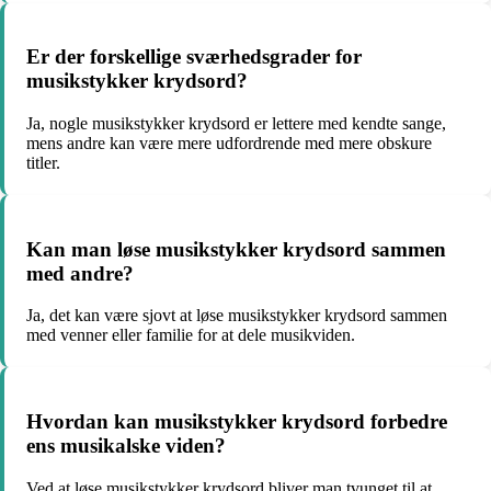
Er der forskellige sværhedsgrader for
musikstykker krydsord?
Ja, nogle musikstykker krydsord er lettere med kendte sange,
mens andre kan være mere udfordrende med mere obskure
titler.
Kan man løse musikstykker krydsord sammen
med andre?
Ja, det kan være sjovt at løse musikstykker krydsord sammen
med venner eller familie for at dele musikviden.
Hvordan kan musikstykker krydsord forbedre
ens musikalske viden?
Ved at løse musikstykker krydsord bliver man tvunget til at