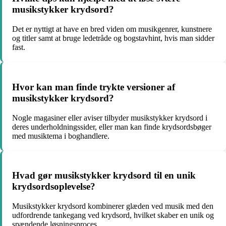
musikstykker krydsord?
Det er nyttigt at have en bred viden om musikgenrer, kunstnere
og titler samt at bruge ledetråde og bogstavhint, hvis man sidder
fast.
Hvor kan man finde trykte versioner af
musikstykker krydsord?
Nogle magasiner eller aviser tilbyder musikstykker krydsord i
deres underholdningssider, eller man kan finde krydsordsbøger
med musiktema i boghandlere.
Hvad gør musikstykker krydsord til en unik
krydsordsoplevelse?
Musikstykker krydsord kombinerer glæden ved musik med den
udfordrende tankegang ved krydsord, hvilket skaber en unik og
spændende løsningsproces.