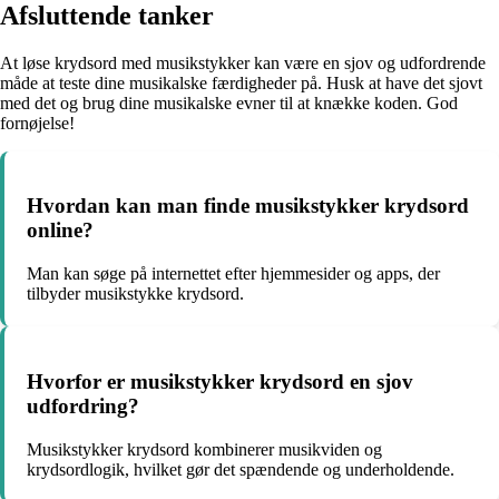
Afsluttende tanker
At løse krydsord med musikstykker kan være en sjov og udfordrende
måde at teste dine musikalske færdigheder på. Husk at have det sjovt
med det og brug dine musikalske evner til at knække koden. God
fornøjelse!
Hvordan kan man finde musikstykker krydsord
online?
Man kan søge på internettet efter hjemmesider og apps, der
tilbyder musikstykke krydsord.
Hvorfor er musikstykker krydsord en sjov
udfordring?
Musikstykker krydsord kombinerer musikviden og
krydsordlogik, hvilket gør det spændende og underholdende.