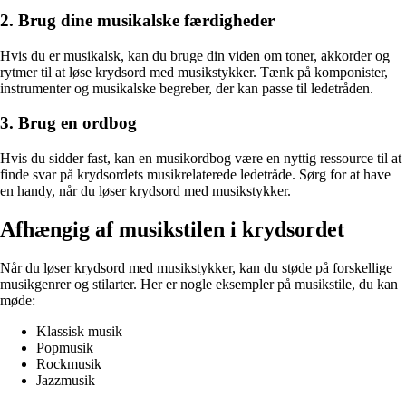
2. Brug dine musikalske færdigheder
Hvis du er musikalsk, kan du bruge din viden om toner, akkorder og
rytmer til at løse krydsord med musikstykker. Tænk på komponister,
instrumenter og musikalske begreber, der kan passe til ledetråden.
3. Brug en ordbog
Hvis du sidder fast, kan en musikordbog være en nyttig ressource til at
finde svar på krydsordets musikrelaterede ledetråde. Sørg for at have
en handy, når du løser krydsord med musikstykker.
Afhængig af musikstilen i krydsordet
Når du løser krydsord med musikstykker, kan du støde på forskellige
musikgenrer og stilarter. Her er nogle eksempler på musikstile, du kan
møde:
Klassisk musik
Popmusik
Rockmusik
Jazzmusik