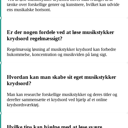
tænke over forskellige genrer og kunstnere, hvilket kan udvide
ens musikalske horisont.
Er der nogen fordele ved at løse musikstykker
krydsord regelmæssigt?
Regelmæssig løsning af musikstykker krydsord kan forbedre
hukommelse, koncentration og musikviden på lang sigt.
Hvordan kan man skabe sit eget musikstykker
krydsord?
Man kan researche forskellige musikstykker og deres titler og
derefter sammensætte et krydsord ved hjælp af et online
krydsordsværktøj.
Hvilke tips kan hjælpe med at løse svære