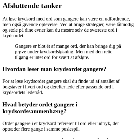
Afsluttende tanker
At løse krydsord med ord som gangere kan være en udfordrende,
men også givende oplevelse. Ved at bruge strategier, være tålmodig
og stole på dine evner kan du mestre selv de sværeste ord i
krydsordet.
Gangere er blot ét af mange ord, der kan bringe dig på
prøve under krydsordsløsning. Men med den rette
tilgang er intet ord for svært at afsløre.
Hvordan løser man krydsordet gangere?
For at løse krydsordet gangere skal du finde ud af antallet af
bogstaver i hvert ord og derefter lede efter passende ord i
krydsordets ledetråd.
Hvad betyder ordet gangere i
krydsordssammenhæng?
Ordet gangere i et krydsord refererer til ord eller udtryk, der
optræder flere gange i samme puslespil.