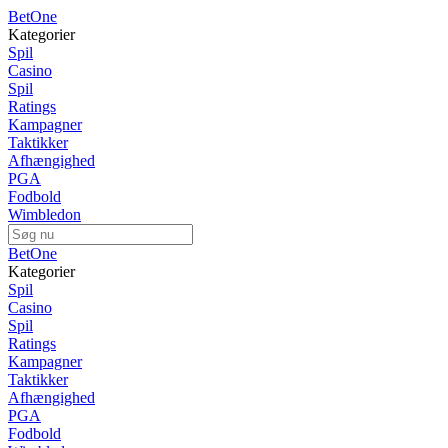
BetOne
Kategorier
Spil
Casino
Spil
Ratings
Kampagner
Taktikker
Afhængighed
PGA
Fodbold
Wimbledon
BetOne
Kategorier
Spil
Casino
Spil
Ratings
Kampagner
Taktikker
Afhængighed
PGA
Fodbold