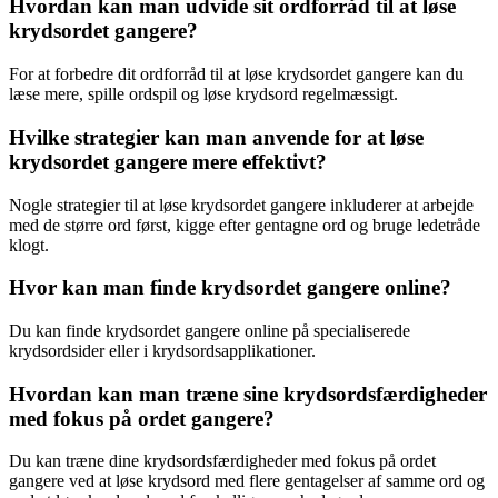
Hvordan kan man udvide sit ordforråd til at løse
krydsordet gangere?
For at forbedre dit ordforråd til at løse krydsordet gangere kan du
læse mere, spille ordspil og løse krydsord regelmæssigt.
Hvilke strategier kan man anvende for at løse
krydsordet gangere mere effektivt?
Nogle strategier til at løse krydsordet gangere inkluderer at arbejde
med de større ord først, kigge efter gentagne ord og bruge ledetråde
klogt.
Hvor kan man finde krydsordet gangere online?
Du kan finde krydsordet gangere online på specialiserede
krydsordsider eller i krydsordsapplikationer.
Hvordan kan man træne sine krydsordsfærdigheder
med fokus på ordet gangere?
Du kan træne dine krydsordsfærdigheder med fokus på ordet
gangere ved at løse krydsord med flere gentagelser af samme ord og