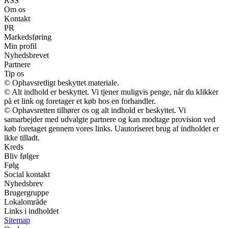
RSS
Om os
Kontakt
PR
Markedsføring
Min profil
Nyhedsbrevet
Partnere
Tip os
© Ophavsretligt beskyttet materiale.
© Alt indhold er beskyttet. Vi tjener muligvis penge, når du klikker
på et link og foretager et køb hos en forhandler.
© Ophavsretten tilhører os og alt indhold er beskyttet. Vi
samarbejder med udvalgte partnere og kan modtage provision ved
køb foretaget gennem vores links. Uautoriseret brug af indholdet er
ikke tilladt.
Kreds
Bliv følger
Følg
Social kontakt
Nyhedsbrev
Brugergruppe
Lokalområde
Links i indholdet
Sitemap