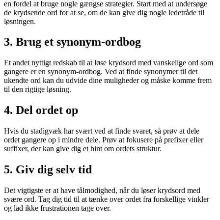
en fordel at bruge nogle gængse strategier. Start med at undersøge
de krydsende ord for at se, om de kan give dig nogle ledetråde til
løsningen.
3. Brug et synonym-ordbog
Et andet nyttigt redskab til at løse krydsord med vanskelige ord som
gangere er en synonym-ordbog. Ved at finde synonymer til det
ukendte ord kan du udvide dine muligheder og måske komme frem
til den rigtige løsning.
4. Del ordet op
Hvis du stadigvæk har svært ved at finde svaret, så prøv at dele
ordet gangere op i mindre dele. Prøv at fokusere på prefixer eller
suffixer, der kan give dig et hint om ordets struktur.
5. Giv dig selv tid
Det vigtigste er at have tålmodighed, når du løser krydsord med
svære ord. Tag dig tid til at tænke over ordet fra forskellige vinkler
og lad ikke frustrationen tage over.