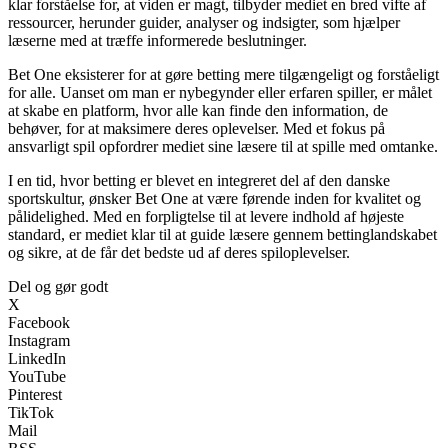
klar forståelse for, at viden er magt, tilbyder mediet en bred vifte af
ressourcer, herunder guider, analyser og indsigter, som hjælper
læserne med at træffe informerede beslutninger.
Bet One eksisterer for at gøre betting mere tilgængeligt og forståeligt
for alle. Uanset om man er nybegynder eller erfaren spiller, er målet
at skabe en platform, hvor alle kan finde den information, de
behøver, for at maksimere deres oplevelser. Med et fokus på
ansvarligt spil opfordrer mediet sine læsere til at spille med omtanke.
I en tid, hvor betting er blevet en integreret del af den danske
sportskultur, ønsker Bet One at være førende inden for kvalitet og
pålidelighed. Med en forpligtelse til at levere indhold af højeste
standard, er mediet klar til at guide læsere gennem bettinglandskabet
og sikre, at de får det bedste ud af deres spiloplevelser.
Del og gør godt
X
Facebook
Instagram
LinkedIn
YouTube
Pinterest
TikTok
Mail