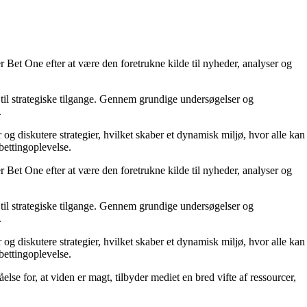
 Bet One efter at være den foretrukne kilde til nyheder, analyser og
til strategiske tilgange. Gennem grundige undersøgelser og
.
 og diskutere strategier, hvilket skaber et dynamisk miljø, hvor alle kan
bettingoplevelse.
 Bet One efter at være den foretrukne kilde til nyheder, analyser og
til strategiske tilgange. Gennem grundige undersøgelser og
.
 og diskutere strategier, hvilket skaber et dynamisk miljø, hvor alle kan
bettingoplevelse.
else for, at viden er magt, tilbyder mediet en bred vifte af ressourcer,