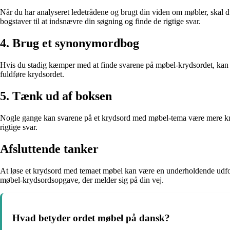
Når du har analyseret ledetrådene og brugt din viden om møbler, skal d
bogstaver til at indsnævre din søgning og finde de rigtige svar.
4. Brug et synonymordbog
Hvis du stadig kæmper med at finde svarene på møbel-krydsordet, kan
fuldføre krydsordet.
5. Tænk ud af boksen
Nogle gange kan svarene på et krydsord med møbel-tema være mere kreati
rigtige svar.
Afsluttende tanker
At løse et krydsord med temaet møbel kan være en underholdende udfordr
møbel-krydsordsopgave, der melder sig på din vej.
Hvad betyder ordet møbel på dansk?