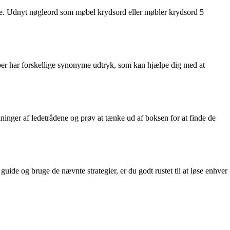
råde. Udnyt nøgleord som møbel krydsord eller møbler krydsord 5
er har forskellige synonyme udtryk, som kan hjælpe dig med at
inger af ledetrådene og prøv at tænke ud af boksen for at finde de
de og bruge de nævnte strategier, er du godt rustet til at løse enhver