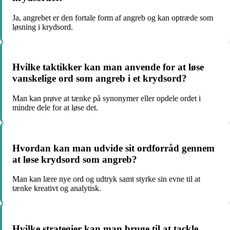
Ja, angrebet er den fortale form af angreb og kan optræde som
løsning i krydsord.
Hvilke taktikker kan man anvende for at løse
vanskelige ord som angreb i et krydsord?
Man kan prøve at tænke på synonymer eller opdele ordet i
mindre dele for at løse det.
Hvordan kan man udvide sit ordforråd gennem
at løse krydsord som angreb?
Man kan lære nye ord og udtryk samt styrke sin evne til at
tænke kreativt og analytisk.
Hvilke strategier kan man bruge til at tackle