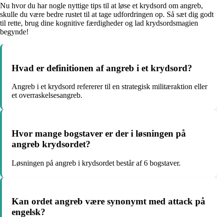
Nu hvor du har nogle nyttige tips til at løse et krydsord om angreb,
skulle du være bedre rustet til at tage udfordringen op. Så sæt dig godt
til rette, brug dine kognitive færdigheder og lad krydsordsmagien
begynde!
Hvad er definitionen af angreb i et krydsord?
Angreb i et krydsord refererer til en strategisk militæraktion eller
et overraskelsesangreb.
Hvor mange bogstaver er der i løsningen på
angreb krydsordet?
Løsningen på angreb i krydsordet består af 6 bogstaver.
Kan ordet angreb være synonymt med attack på
engelsk?