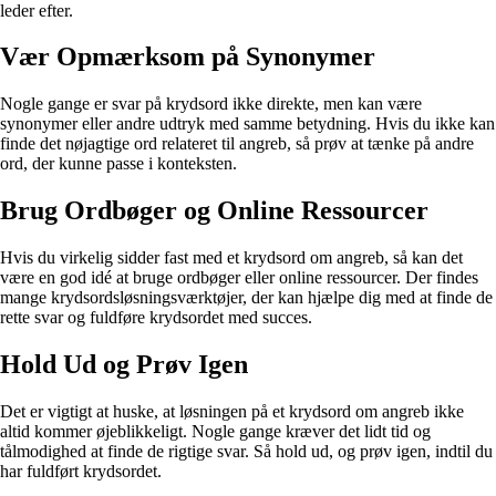
leder efter.
Vær Opmærksom på Synonymer
Nogle gange er svar på krydsord ikke direkte, men kan være
synonymer eller andre udtryk med samme betydning. Hvis du ikke kan
finde det nøjagtige ord relateret til angreb, så prøv at tænke på andre
ord, der kunne passe i konteksten.
Brug Ordbøger og Online Ressourcer
Hvis du virkelig sidder fast med et krydsord om angreb, så kan det
være en god idé at bruge ordbøger eller online ressourcer. Der findes
mange krydsordsløsningsværktøjer, der kan hjælpe dig med at finde de
rette svar og fuldføre krydsordet med succes.
Hold Ud og Prøv Igen
Det er vigtigt at huske, at løsningen på et krydsord om angreb ikke
altid kommer øjeblikkeligt. Nogle gange kræver det lidt tid og
tålmodighed at finde de rigtige svar. Så hold ud, og prøv igen, indtil du
har fuldført krydsordet.