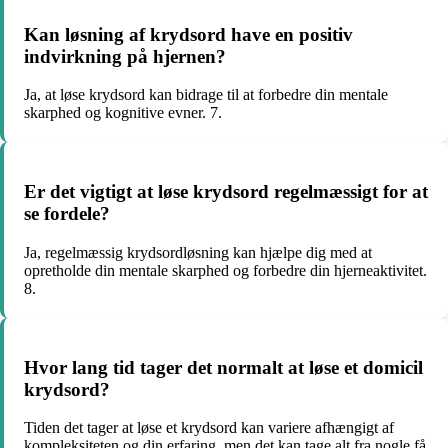
Kan løsning af krydsord have en positiv
indvirkning på hjernen?
Ja, at løse krydsord kan bidrage til at forbedre din mentale
skarphed og kognitive evner. 7.
Er det vigtigt at løse krydsord regelmæssigt for at
se fordele?
Ja, regelmæssig krydsordløsning kan hjælpe dig med at
opretholde din mentale skarphed og forbedre din hjerneaktivitet.
8.
Hvor lang tid tager det normalt at løse et domicil
krydsord?
Tiden det tager at løse et krydsord kan variere afhængigt af
kompleksiteten og din erfaring, men det kan tage alt fra nogle få