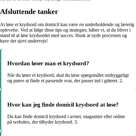
Afsluttende tanker
At løse et krydsord om domicil kan være en underholdende og lærerig
oplevelse. Ved at følge disse tips og strategier, håber vi, at du bliver i
stand til at løse krydsordet med succes. Husk at nyde processen og
have det sjovt undervejs!
Hvordan løser man et krydsord?
Når du løser et krydsord, skal du læse spørgsmålet omhyggeligt
og prøve at finde et passende svar, der passer ind i gitteret. 2.
Hvor kan jeg finde domicil krydsord at løse?
Du kan finde domicil krydsord i aviser, magasiner eller online
på websites, der tilbyder krydsord. 3.