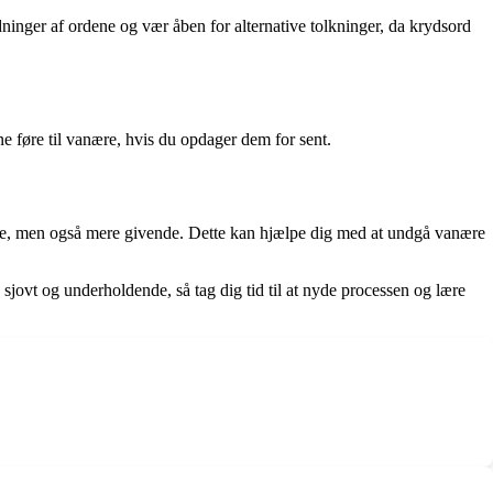
dninger af ordene og vær åben for alternative tolkninger, da krydsord
ne føre til vanære, hvis du opdager dem for sent.
ere, men også mere givende. Dette kan hjælpe dig med at undgå vanære
sjovt og underholdende, så tag dig tid til at nyde processen og lære