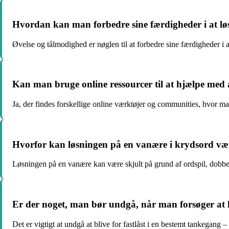
Hvordan kan man forbedre sine færdigheder i at lø
Øvelse og tålmodighed er nøglen til at forbedre sine færdigheder i 
Kan man bruge online ressourcer til at hjælpe med 
Ja, der findes forskellige online værktøjer og communities, hvor man
Hvorfor kan løsningen på en vanære i krydsord vær
Løsningen på en vanære kan være skjult på grund af ordspil, dobbe
Er der noget, man bør undgå, når man forsøger at 
Det er vigtigt at undgå at blive for fastlåst i en bestemt tankegang –