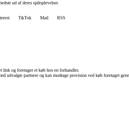
bedste ud af deres spiloplevelser.
terest
TikTok
Mail
RSS
t link og foretager et køb hos en forhandler.
med udvalgte partnere og kan modtage provision ved køb foretaget gennem