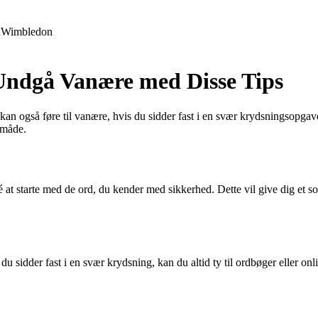
d
Wimbledon
 Undgå Vanære med Disse Tips
 kan også føre til vanære, hvis du sidder fast i en svær krydsningsopg
v måde.
é at starte med de ord, du kender med sikkerhed. Dette vil give dig et 
du sidder fast i en svær krydsning, kan du altid ty til ordbøger eller on