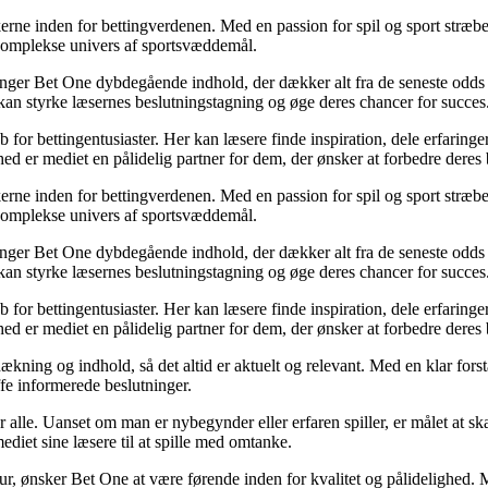
erne inden for bettingverdenen. Med en passion for spil og sport stræber
t komplekse univers af sportsvæddemål.
inger Bet One dybdegående indhold, der dækker alt fra de seneste odds 
kan styrke læsernes beslutningstagning og øge deres chancer for succes
for bettingentusiaster. Her kan læsere finde inspiration, dele erfaringer
d er mediet en pålidelig partner for dem, der ønsker at forbedre deres 
erne inden for bettingverdenen. Med en passion for spil og sport stræber
t komplekse univers af sportsvæddemål.
inger Bet One dybdegående indhold, der dækker alt fra de seneste odds 
kan styrke læsernes beslutningstagning og øge deres chancer for succes
for bettingentusiaster. Her kan læsere finde inspiration, dele erfaringer
d er mediet en pålidelig partner for dem, der ønsker at forbedre deres 
ækning og indhold, så det altid er aktuelt og relevant. Med en klar forstå
fe informerede beslutninger.
or alle. Uanset om man er nybegynder eller erfaren spiller, er målet at s
ediet sine læsere til at spille med omtanke.
ltur, ønsker Bet One at være førende inden for kvalitet og pålidelighed. M