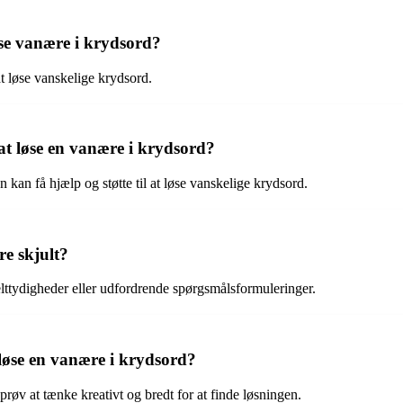
se vanære i krydsord?
at løse vanskelige krydsord.
at løse en vanære i krydsord?
 kan få hjælp og støtte til at løse vanskelige krydsord.
e skjult?
lttydigheder eller udfordrende spørgsmålsformuleringer.
løse en vanære i krydsord?
 prøv at tænke kreativt og bredt for at finde løsningen.