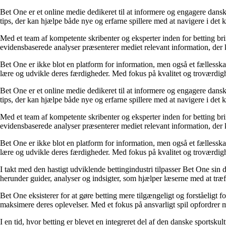
Bet One er et online medie dedikeret til at informere og engagere dansk
tips, der kan hjælpe både nye og erfarne spillere med at navigere i de
Med et team af kompetente skribenter og eksperter inden for betting br
evidensbaserede analyser præsenterer mediet relevant information, der 
Bet One er ikke blot en platform for information, men også et fællesskab 
lære og udvikle deres færdigheder. Med fokus på kvalitet og troværdighe
Bet One er et online medie dedikeret til at informere og engagere dansk
tips, der kan hjælpe både nye og erfarne spillere med at navigere i de
Med et team af kompetente skribenter og eksperter inden for betting br
evidensbaserede analyser præsenterer mediet relevant information, der 
Bet One er ikke blot en platform for information, men også et fællesskab 
lære og udvikle deres færdigheder. Med fokus på kvalitet og troværdighe
I takt med den hastigt udviklende bettingindustri tilpasser Bet One sin d
herunder guider, analyser og indsigter, som hjælper læserne med at træf
Bet One eksisterer for at gøre betting mere tilgængeligt og forståeligt f
maksimere deres oplevelser. Med et fokus på ansvarligt spil opfordrer m
I en tid, hvor betting er blevet en integreret del af den danske sportsku