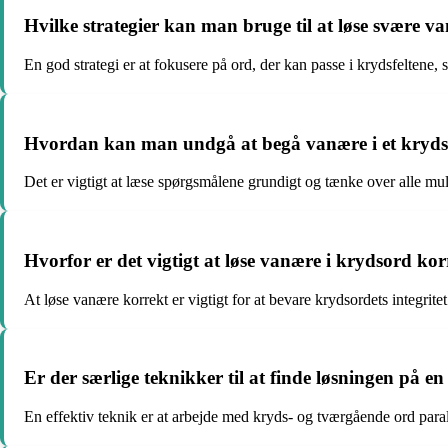
Hvilke strategier kan man bruge til at løse svære 
En god strategi er at fokusere på ord, der kan passe i krydsfeltene,
Hvordan kan man undgå at begå vanære i et kryd
Det er vigtigt at læse spørgsmålene grundigt og tænke over alle mul
Hvorfor er det vigtigt at løse vanære i krydsord ko
At løse vanære korrekt er vigtigt for at bevare krydsordets integritet 
Er der særlige teknikker til at finde løsningen på e
En effektiv teknik er at arbejde med kryds- og tværgående ord paralle