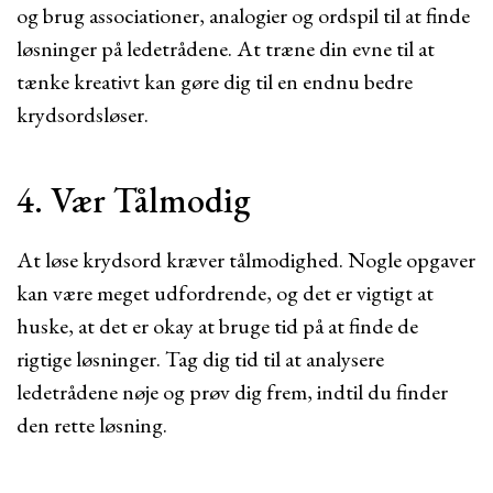
og brug associationer, analogier og ordspil til at finde
løsninger på ledetrådene. At træne din evne til at
tænke kreativt kan gøre dig til en endnu bedre
krydsordsløser.
4. Vær Tålmodig
At løse krydsord kræver tålmodighed. Nogle opgaver
kan være meget udfordrende, og det er vigtigt at
huske, at det er okay at bruge tid på at finde de
rigtige løsninger. Tag dig tid til at analysere
ledetrådene nøje og prøv dig frem, indtil du finder
den rette løsning.