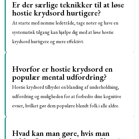
Er der særlige teknikker til at løse
hostie krydsord hurtigere?
At starte med nemme ledetråde, tage noter og have en
systematisk tilgang kan hjælpe dig med at løse hostie
krydsord hurtigere og mere effektivt.
Hvorfor er hostie krydsord en
populær mental udfordring?
Hostie krydsord tilbyder en blanding af underholdning,
udfordring og muligheden for at forbedre dine kognitive
evner, hvilket gør dem populære blandt folk i alle aldre.
Hvad kan man gøre, hvis man