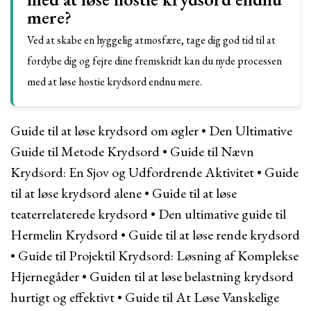
mere?
Ved at skabe en hyggelig atmosfære, tage dig god tid til at
fordybe dig og fejre dine fremskridt kan du nyde processen
med at løse hostie krydsord endnu mere.
Guide til at løse krydsord om øgler
•
Den Ultimative
Guide til Metode Krydsord
•
Guide til Nævn
Krydsord: En Sjov og Udfordrende Aktivitet
•
Guide
til at løse krydsord alene
•
Guide til at løse
teaterrelaterede krydsord
•
Den ultimative guide til
Hermelin Krydsord
•
Guide til at løse rende krydsord
•
Guide til Projektil Krydsord: Løsning af Komplekse
Hjernegåder
•
Guiden til at løse belastning krydsord
hurtigt og effektivt
•
Guide til At Løse Vanskelige