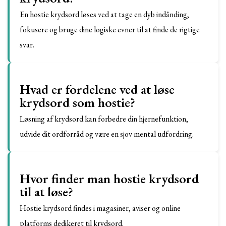
En hostie krydsord løses ved at tage en dyb indånding,
fokusere og bruge dine logiske evner til at finde de rigtige
svar.
Hvad er fordelene ved at løse
krydsord som hostie?
Løsning af krydsord kan forbedre din hjernefunktion,
udvide dit ordforråd og være en sjov mental udfordring.
Hvor finder man hostie krydsord
til at løse?
Hostie krydsord findes i magasiner, aviser og online
platforms dedikeret til krydsord.