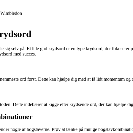
d
Wimbledon
Krydsord
 sig selv på. Et lille gud krydsord er en type krydsord, der fokuserer
 krydsord med succes.
 nemmeste ord først. Dette kan hjælpe dig med at få lidt momentum og op
-metoden. Dette indebærer at kigge efter krydsende ord, der kan hjælpe 
binationer
nder nogle af bogstaverne. Prøv at tænke på mulige bogstavkombinationer,