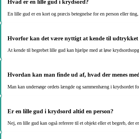
Hvad er en lille gud i krydsord?
En lille gud er en kort og præcis betegnelse for en person eller ting
Hvorfor kan det være nyttigt at kende til udtrykket 
At kende til begrebet lille gud kan hjælpe med at løse krydsordsopg
Hvordan kan man finde ud af, hvad der menes med e
Man kan undersøge ordets længde og sammenhæng i krydsordet for at
Er en lille gud i krydsord altid en person?
Nej, en lille gud kan også referere til et objekt eller et begreb, der