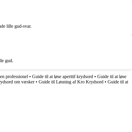
e lille gud-svar.
lle gud.
en professionel
•
Guide til at løse aperitif krydsord
•
Guide til at løse
 krydsord om væsker
•
Guide til Løsning af Kro Krydsord
•
Guide til at