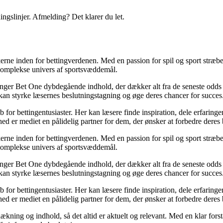
ingslinjer. Afmelding? Det klarer du let.
erne inden for bettingverdenen. Med en passion for spil og sport stræber
t komplekse univers af sportsvæddemål.
inger Bet One dybdegående indhold, der dækker alt fra de seneste odds 
kan styrke læsernes beslutningstagning og øge deres chancer for succes
for bettingentusiaster. Her kan læsere finde inspiration, dele erfaringer
d er mediet en pålidelig partner for dem, der ønsker at forbedre deres 
erne inden for bettingverdenen. Med en passion for spil og sport stræber
t komplekse univers af sportsvæddemål.
inger Bet One dybdegående indhold, der dækker alt fra de seneste odds 
kan styrke læsernes beslutningstagning og øge deres chancer for succes
for bettingentusiaster. Her kan læsere finde inspiration, dele erfaringer
d er mediet en pålidelig partner for dem, der ønsker at forbedre deres 
ækning og indhold, så det altid er aktuelt og relevant. Med en klar forstå