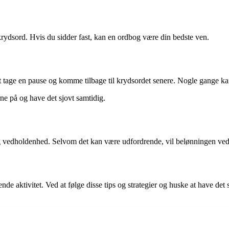
 krydsord. Hvis du sidder fast, kan en ordbog være din bedste ven.
 at tage en pause og komme tilbage til krydsordet senere. Nogle gange ka
rne på og have det sjovt samtidig.
og vedholdenhed. Selvom det kan være udfordrende, vil belønningen ved 
ende aktivitet. Ved at følge disse tips og strategier og huske at have de