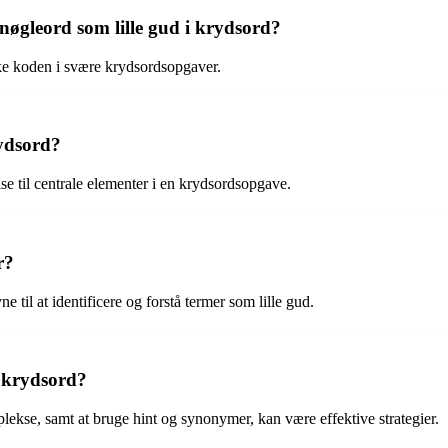
nøgleord som lille gud i krydsord?
ke koden i svære krydsordsopgaver.
rydsord?
ise til centrale elementer i en krydsordsopgave.
r?
 til at identificere og forstå termer som lille gud.
f krydsord?
kse, samt at bruge hint og synonymer, kan være effektive strategier.