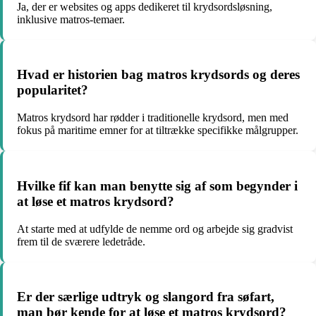
Ja, der er websites og apps dedikeret til krydsordsløsning,
inklusive matros-temaer.
Hvad er historien bag matros krydsords og deres
popularitet?
Matros krydsord har rødder i traditionelle krydsord, men med
fokus på maritime emner for at tiltrække specifikke målgrupper.
Hvilke fif kan man benytte sig af som begynder i
at løse et matros krydsord?
At starte med at udfylde de nemme ord og arbejde sig gradvist
frem til de sværere ledetråde.
Er der særlige udtryk og slangord fra søfart,
man bør kende for at løse et matros krydsord?