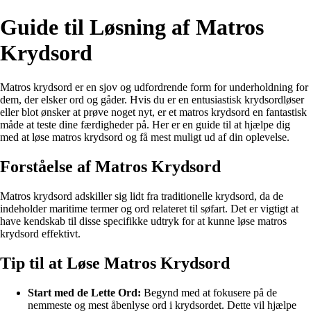
Guide til Løsning af Matros
Krydsord
Matros krydsord er en sjov og udfordrende form for underholdning for
dem, der elsker ord og gåder. Hvis du er en entusiastisk krydsordløser
eller blot ønsker at prøve noget nyt, er et matros krydsord en fantastisk
måde at teste dine færdigheder på. Her er en guide til at hjælpe dig
med at løse matros krydsord og få mest muligt ud af din oplevelse.
Forståelse af Matros Krydsord
Matros krydsord adskiller sig lidt fra traditionelle krydsord, da de
indeholder maritime termer og ord relateret til søfart. Det er vigtigt at
have kendskab til disse specifikke udtryk for at kunne løse matros
krydsord effektivt.
Tip til at Løse Matros Krydsord
Start med de Lette Ord:
Begynd med at fokusere på de
nemmeste og mest åbenlyse ord i krydsordet. Dette vil hjælpe