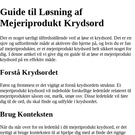
Guide til Løsning af
Mejeriprodukt Krydsord
Der er noget særligt tilfredsstillende ved at løse et krydsord. Det er en
sjov og udfordrende måde at aktivere din hjerne på, og hvis du er fan
af mejeriprodukter, er et mejeriprodukt krydsord helt sikkert noget for
dig. I denne artikel vil vi give dig en guide til at løse et mejeriprodukt
krydsord på en effektiv måde.
Forstå Krydsordet
Først og fremmest er det vigtigt at forstå krydsordets struktur. Et
mejeriprodukt krydsord vil indeholde forskellige ledetråde relateret til
mejeriprodukter såsom ost, mælk, smør osv. Disse ledetråde vil føre
dig til de ord, du skal finde og udfylde i krydsordet.
Brug Konteksten
Når du står over for en ledetråd i dit mejeriprodukt krydsord, er det
nyttigt at bruge konteksten til at hjælpe dig med at finde det rigtige