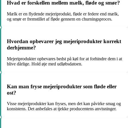
Hvad er forskellen mellem mælk, fløde og smør?
Mælk er en flydende mejeriprodukt, fløde er federe end mælk,
og smør er fremstillet af fløde gennem en churningsproces.
Hvordan opbevarer jeg mejeriprodukter korrekt
derhjemme?
Mejeriprodukter opbevares bedst på køl for at forhindre dem i at
blive dårlige. Hold øje med udløbsdatoen.
Kan man fryse mejeriprodukter som fløde eller
ost?
Visse mejeriprodukter kan fryses, men det kan påvirke smag og
konsistens. Det anbefales at tjekke producentens anvisninger.