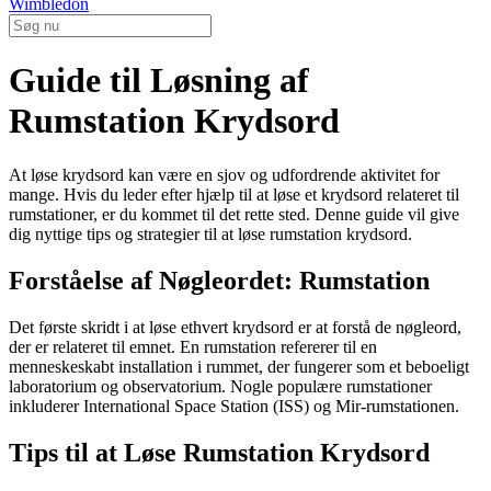
Wimbledon
Guide til Løsning af
Rumstation Krydsord
At løse krydsord kan være en sjov og udfordrende aktivitet for
mange. Hvis du leder efter hjælp til at løse et krydsord relateret til
rumstationer, er du kommet til det rette sted. Denne guide vil give
dig nyttige tips og strategier til at løse rumstation krydsord.
Forståelse af Nøgleordet: Rumstation
Det første skridt i at løse ethvert krydsord er at forstå de nøgleord,
der er relateret til emnet. En rumstation refererer til en
menneskeskabt installation i rummet, der fungerer som et beboeligt
laboratorium og observatorium. Nogle populære rumstationer
inkluderer International Space Station (ISS) og Mir-rumstationen.
Tips til at Løse Rumstation Krydsord