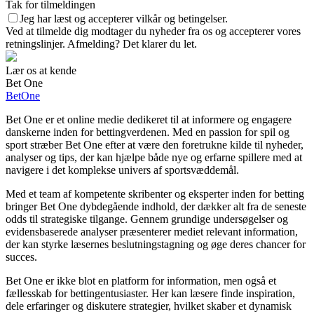
Tak for tilmeldingen
Jeg har læst og accepterer vilkår og betingelser.
Ved at tilmelde dig modtager du nyheder fra os og accepterer vores
retningslinjer. Afmelding? Det klarer du let.
Lær os at kende
Bet One
BetOne
Bet One er et online medie dedikeret til at informere og engagere
danskerne inden for bettingverdenen. Med en passion for spil og
sport stræber Bet One efter at være den foretrukne kilde til nyheder,
analyser og tips, der kan hjælpe både nye og erfarne spillere med at
navigere i det komplekse univers af sportsvæddemål.
Med et team af kompetente skribenter og eksperter inden for betting
bringer Bet One dybdegående indhold, der dækker alt fra de seneste
odds til strategiske tilgange. Gennem grundige undersøgelser og
evidensbaserede analyser præsenterer mediet relevant information,
der kan styrke læsernes beslutningstagning og øge deres chancer for
succes.
Bet One er ikke blot en platform for information, men også et
fællesskab for bettingentusiaster. Her kan læsere finde inspiration,
dele erfaringer og diskutere strategier, hvilket skaber et dynamisk