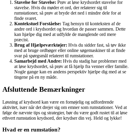
Stavelse for Stavelse:
Prøv at løse krydsordet stavelse for
stavelse. Hvis du møder et ord, der relaterer sig til
rumstationer, så prøv at bryde det ned i mindre dele for at
finde svaret.
Kontekstuel Forståelse:
Tag hensyn til konteksten af de
andre ord i krydsordet og hvordan de passer sammen. Dette
kan hjælpe dig med at udfylde de manglende ord mere
præcist.
Brug af Hjælpeværktøjer:
Hvis du sidder fast, så tøv ikke
med at bruge ordbøger eller online søgemaskiner til at finde
svar på spørgsmål relateret til rumstationer.
Samarbejd med Andre:
Hvis du stadig har problemer med
at løse krydsordet, så prøv at få hjælp fra venner eller familie.
Nogle gange kan en andens perspektiv hjælpe dig med at se
tingene på en ny måde.
Afsluttende Bemærkninger
Løsning af krydsord kan være en fornøjelig og udfordrende
aktivitet, især når det drejer sig om emner som rumstationer. Ved at
følge de nævnte tips og strategier, bør du være godt rustet til at løse
ethvert rumstation krydsord, der krydser din vej. Held og lykke!
Hvad er en rumstation?