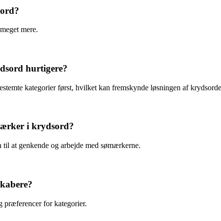
sord?
 meget mere.
dsord hurtigere?
estemte kategorier først, hvilket kan fremskynde løsningen af krydsorde
ærker i krydsord?
n til at genkende og arbejde med sømærkerne.
skabere?
præferencer for kategorier.