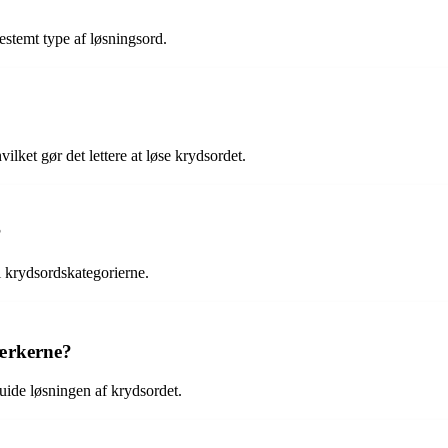
estemt type af løsningsord.
ket gør det lettere at løse krydsordet.
?
i krydsordskategorierne.
mærkerne?
uide løsningen af krydsordet.