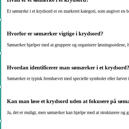
Et sømærke i et krydsord er en markeret kategori, som angiver en b
Hvorfor er sømærker vigtige i krydsord?
Sømærker hjælper med at gruppere og organisere løsningsordene, hvil
Hvordan identificerer man sømærker i et krydsord
Sømærker er typisk fremhævet med specielle symboler eller farver 
Kan man løse et krydsord uden at fokusere på sø
Ja, det er muligt, men sømærker kan hjælpe med at strukturere og g