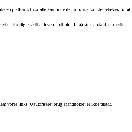
kabe en platform, hvor alle kan finde den information, de behøver, for at
ed en forpligtelse til at levere indhold af højeste standard, er mediet
 vores links. Uautoriseret brug af indholdet er ikke tilladt.