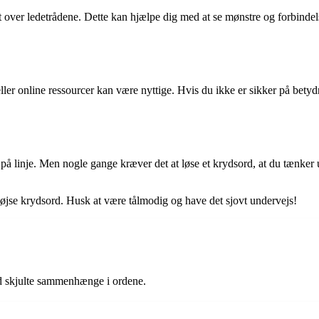
sigt over ledetrådene. Dette kan hjælpe dig med at se mønstre og forbind
er online ressourcer kan være nyttige. Hvis du ikke er sikker på betydnin
 på linje. Men nogle gange kræver det at løse et krydsord, at du tænker 
 spøjse krydsord. Husk at være tålmodig og have det sjovt undervejs!
ed skjulte sammenhænge i ordene.