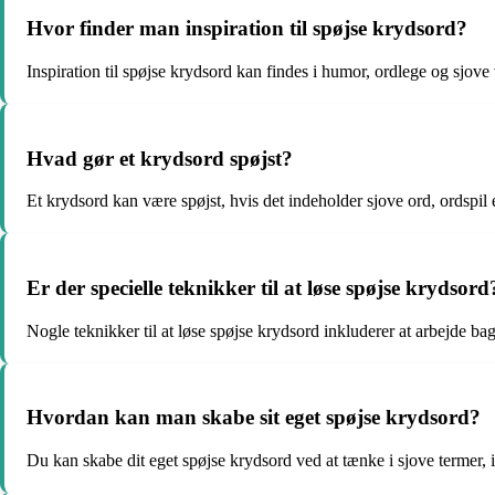
Hvor finder man inspiration til spøjse krydsord?
Inspiration til spøjse krydsord kan findes i humor, ordlege og sjove
Hvad gør et krydsord spøjst?
Et krydsord kan være spøjst, hvis det indeholder sjove ord, ordspil 
Er der specielle teknikker til at løse spøjse krydsord
Nogle teknikker til at løse spøjse krydsord inkluderer at arbejde b
Hvordan kan man skabe sit eget spøjse krydsord?
Du kan skabe dit eget spøjse krydsord ved at tænke i sjove termer