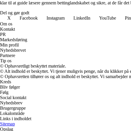
klar til at guide læsere gennem bettinglandskabet og sikre, at de får det 
Del og gør godt
X
Facebook
Instagram
LinkedIn
YouTube
Pin
Om os
Kontakt
PR
Markedsføring
Min profil
Nyhedsbrevet
Partnere
Tip os
© Ophavsretligt beskyttet materiale.
© Alt indhold er beskyttet. Vi tjener muligvis penge, når du klikker på e
© Ophavsretten tilhører os og alt indhold er beskyttet. Vi samarbejder 
Kreds
Bliv følger
Følg
Social kontakt
Nyhedsbrev
Brugergruppe
Lokalområde
Links i indholdet
Sitemap
Opslag