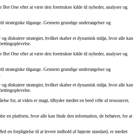
 Bet One efter at være den foretrukne kilde til nyheder, analyser og
til strategiske tilgange. Gennem grundige undersøgelser og
.
 og diskutere strategier, hvilket skaber et dynamisk miljø, hvor alle kan
bettingoplevelse.
 Bet One efter at være den foretrukne kilde til nyheder, analyser og
til strategiske tilgange. Gennem grundige undersøgelser og
.
 og diskutere strategier, hvilket skaber et dynamisk miljø, hvor alle kan
bettingoplevelse.
else for, at viden er magt, tilbyder mediet en bred vifte af ressourcer,
kabe en platform, hvor alle kan finde den information, de behøver, for at
ed en forpligtelse til at levere indhold af højeste standard, er mediet