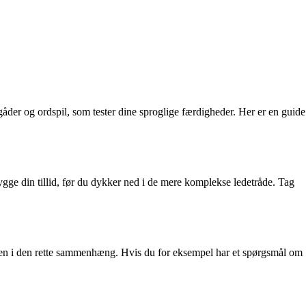
der og ordspil, som tester dine sproglige færdigheder. Her er en guide
bygge din tillid, før du dykker ned i de mere komplekse ledetråde. Tag
e den i den rette sammenhæng. Hvis du for eksempel har et spørgsmål om