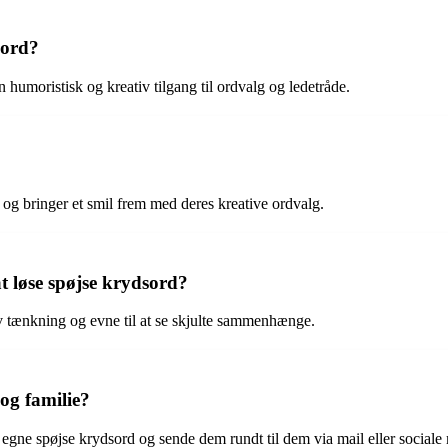
sord?
 humoristisk og kreativ tilgang til ordvalg og ledetråde.
 og bringer et smil frem med deres kreative ordvalg.
 løse spøjse krydsord?
iv tænkning og evne til at se skjulte sammenhænge.
og familie?
egne spøjse krydsord og sende dem rundt til dem via mail eller sociale 