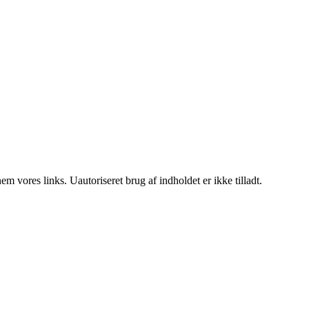
 vores links. Uautoriseret brug af indholdet er ikke tilladt.