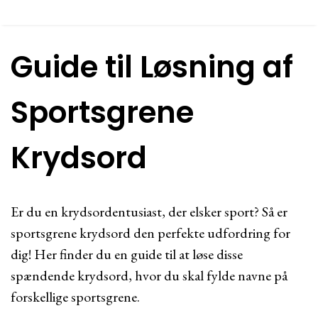
Guide til Løsning af
Sportsgrene
Krydsord
Er du en krydsordentusiast, der elsker sport? Så er
sportsgrene krydsord den perfekte udfordring for
dig! Her finder du en guide til at løse disse
spændende krydsord, hvor du skal fylde navne på
forskellige sportsgrene.