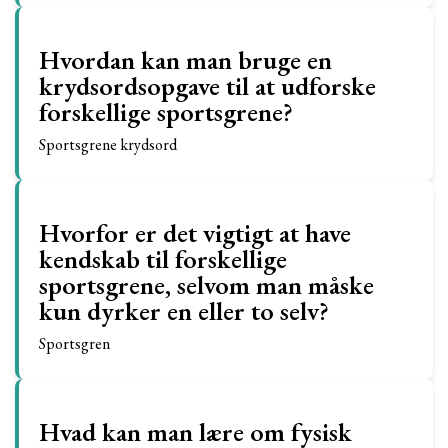
Hvordan kan man bruge en
krydsordsopgave til at udforske
forskellige sportsgrene?
Sportsgrene krydsord
Hvorfor er det vigtigt at have
kendskab til forskellige
sportsgrene, selvom man måske
kun dyrker en eller to selv?
Sportsgren
Hvad kan man lære om fysisk