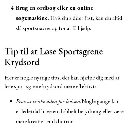
Brug en ordbog eller en online
søgemaskine.
Hvis du sidder fast, kan du altid
slå sportsnavne op for at få hjælp.
Tip til at Løse Sportsgrene
Krydsord
Her er nogle nyttige tips, der kan hjælpe dig med at
løse sportsgrene krydsord mere effektivt:
Prøv at tænke uden for boksen.
Nogle gange kan
et ledetråd have en dobbelt betydning eller være
mere kreativt end du tror.