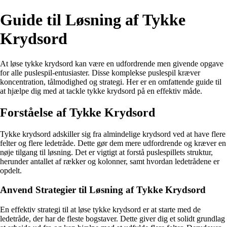
Guide til Løsning af Tykke
Krydsord
At løse tykke krydsord kan være en udfordrende men givende opgave
for alle puslespil-entusiaster. Disse komplekse puslespil kræver
koncentration, tålmodighed og strategi. Her er en omfattende guide til
at hjælpe dig med at tackle tykke krydsord på en effektiv måde.
Forståelse af Tykke Krydsord
Tykke krydsord adskiller sig fra almindelige krydsord ved at have flere
felter og flere ledetråde. Dette gør dem mere udfordrende og kræver en
nøje tilgang til løsning. Det er vigtigt at forstå puslespillets struktur,
herunder antallet af rækker og kolonner, samt hvordan ledetrådene er
opdelt.
Anvend Strategier til Løsning af Tykke Krydsord
En effektiv strategi til at løse tykke krydsord er at starte med de
ledetråde, der har de fleste bogstaver. Dette giver dig et solidt grundlag