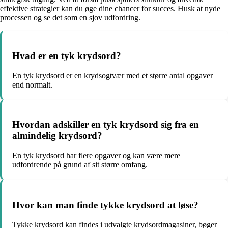
effektive strategier kan du øge dine chancer for succes. Husk at nyde
processen og se det som en sjov udfordring.
Hvad er en tyk krydsord?
En tyk krydsord er en krydsogtvær med et større antal opgaver
end normalt.
Hvordan adskiller en tyk krydsord sig fra en
almindelig krydsord?
En tyk krydsord har flere opgaver og kan være mere
udfordrende på grund af sit større omfang.
Hvor kan man finde tykke krydsord at løse?
Tykke krydsord kan findes i udvalgte krydsordmagasiner, bøger