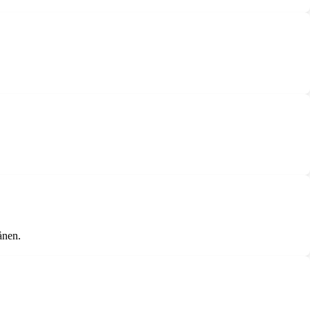
ånen.