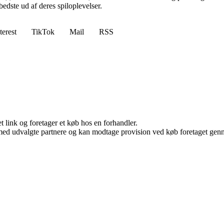
bedste ud af deres spiloplevelser.
terest
TikTok
Mail
RSS
t link og foretager et køb hos en forhandler.
med udvalgte partnere og kan modtage provision ved køb foretaget gennem