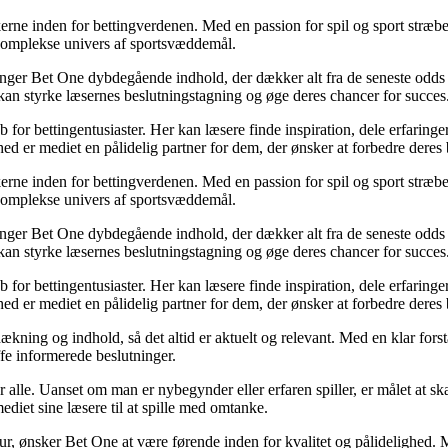
erne inden for bettingverdenen. Med en passion for spil og sport stræber
t komplekse univers af sportsvæddemål.
inger Bet One dybdegående indhold, der dækker alt fra de seneste odds 
kan styrke læsernes beslutningstagning og øge deres chancer for succes
for bettingentusiaster. Her kan læsere finde inspiration, dele erfaringer
d er mediet en pålidelig partner for dem, der ønsker at forbedre deres 
erne inden for bettingverdenen. Med en passion for spil og sport stræber
t komplekse univers af sportsvæddemål.
inger Bet One dybdegående indhold, der dækker alt fra de seneste odds 
kan styrke læsernes beslutningstagning og øge deres chancer for succes
for bettingentusiaster. Her kan læsere finde inspiration, dele erfaringer
d er mediet en pålidelig partner for dem, der ønsker at forbedre deres 
ækning og indhold, så det altid er aktuelt og relevant. Med en klar forstå
fe informerede beslutninger.
or alle. Uanset om man er nybegynder eller erfaren spiller, er målet at s
ediet sine læsere til at spille med omtanke.
ltur, ønsker Bet One at være førende inden for kvalitet og pålidelighed. M