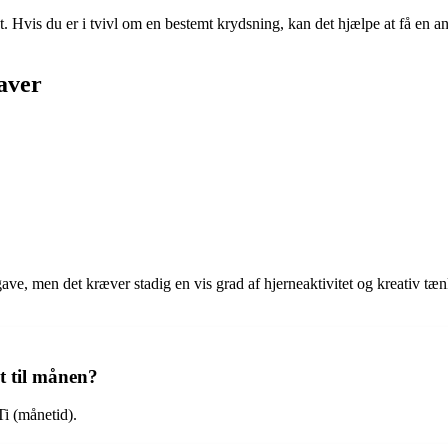
. Hvis du er i tvivl om en bestemt krydsning, kan det hjælpe at få en 
aver
 men det kræver stadig en vis grad af hjerneaktivitet og kreativ tænkn
t til månen?
i (månetid).