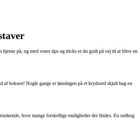
staver
erne på, og med vores tips og tricks er du godt på vej til at blive en
ud af boksen! Nogle gange er løsningen på et krydsord skjult bag en
erraskende, hvor mange forskellige muligheder der findes. En ordbog