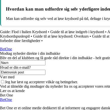
Hvordan kan man udfordre sig selv yderligere inden
Man kan udfordre sig selv ved at løse krydsord på tid, deltage i 
Guide: Flod i Italien Krydsord
•
Guide til at løse indgreb i krydsord
•
A
Krydsordspuslespil
•
Guide til at løse krydsord: Overkurs
•
Guide til a
forbedre dine færdigheder
•
BetOne
Modtag nyheder direkte i din indbakke
Bliv en del af klubben og få gode råd direkte i din indbakke - helt gratis
Hvad er din e-mail?
Vær med
Jeg har læst og accepterer vilkår og betingelser.
Ved at tilmelde dig modtager du nyheder fra os og accepterer vores retn
Lær os at kende
Bet One
BetOne
Bet One er et online medie dedikeret til at informere og engagere dansk