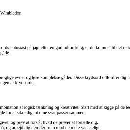
d
Wimbledon
ords-entusiast på jagt efter en god udfordring, er du kommet til det ret
dgåde.
roglige evner og løse komplekse gåder. Disse krydsord udfordrer dig til 
ingen af krydsordet.
kombination af logisk tænkning og kreativitet. Start med at kigge på de le
øjle for at sikre dig, at dine svar passer sammen.
vet, og prøv at forstå, hvad de prøver at fortælle dig.
å, og arbejd dig derefter frem mod de mere vanskelige.