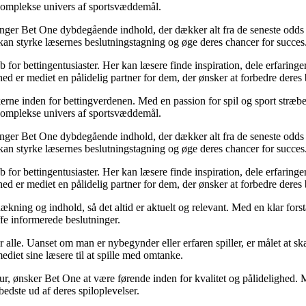
t komplekse univers af sportsvæddemål.
inger Bet One dybdegående indhold, der dækker alt fra de seneste odds 
kan styrke læsernes beslutningstagning og øge deres chancer for succes
for bettingentusiaster. Her kan læsere finde inspiration, dele erfaringer
d er mediet en pålidelig partner for dem, der ønsker at forbedre deres 
erne inden for bettingverdenen. Med en passion for spil og sport stræber
t komplekse univers af sportsvæddemål.
inger Bet One dybdegående indhold, der dækker alt fra de seneste odds 
kan styrke læsernes beslutningstagning og øge deres chancer for succes
for bettingentusiaster. Her kan læsere finde inspiration, dele erfaringer
d er mediet en pålidelig partner for dem, der ønsker at forbedre deres 
ækning og indhold, så det altid er aktuelt og relevant. Med en klar forstå
fe informerede beslutninger.
or alle. Uanset om man er nybegynder eller erfaren spiller, er målet at s
ediet sine læsere til at spille med omtanke.
ltur, ønsker Bet One at være førende inden for kvalitet og pålidelighed. M
bedste ud af deres spiloplevelser.