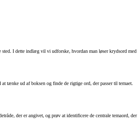
te sted. I dette indlæg vil vi udforske, hvordan man løser krydsord med
at tænke ud af boksen og finde de rigtige ord, der passer til temaet.
detråde, der er angivet, og prøv at identificere de centrale temaord, der