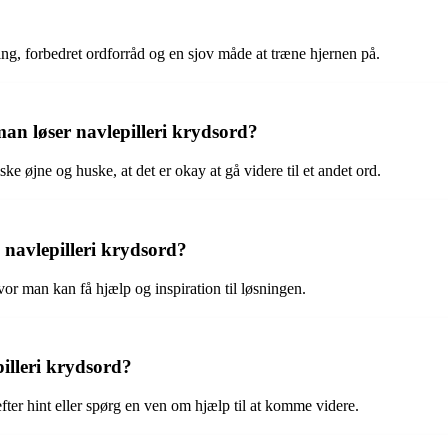
ing, forbedret ordforråd og en sjov måde at træne hjernen på.
an løser navlepilleri krydsord?
ke øjne og huske, at det er okay at gå videre til et andet ord.
 navlepilleri krydsord?
vor man kan få hjælp og inspiration til løsningen.
illeri krydsord?
fter hint eller spørg en ven om hjælp til at komme videre.