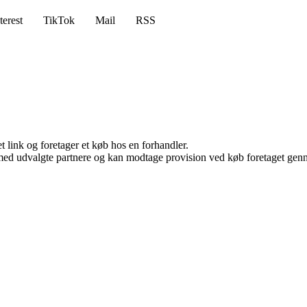
terest
TikTok
Mail
RSS
t link og foretager et køb hos en forhandler.
med udvalgte partnere og kan modtage provision ved køb foretaget gennem