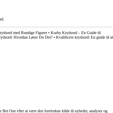
ad.
Krydsord med Rumlige Figurer
•
Kurby Krydsord – En Guide til
rydsord: Hvordan Løser Du Det?
•
Kvalificere krydsord: En guide til at
 Bet One efter at være den foretrukne kilde til nyheder, analyser og