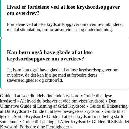
Hvad er fordelene ved at løse krydsordsopgaver
om overdrev?
Fordelene ved at løse krydsordsopgaver om overdrev inkluderer
mental stimulation, ordforrådsudvidelse og underholdning.
Kan børn også have glæde af at løse
krydsordsopgaver om overdrev?
Ja, børn kan også have glæde af at løse krydsordsopgaver om
overdrev, da det kan hjælpe med at forbedre deres
stavefærdigheder og ordforråd.
Guide til at løse dit ildebefindende krydsord
•
Guide til at løse
krydsord
•
Alt hvad du behøver at vide om viser krydsord
•
Den
Ultimative Guide til Løsning af Gråd Krydsord
•
Guide til Etikettering
af Dit Krydsord
•
Guide til at løse bevægelses krydsord
•
Guide til at
løse en Sortie Krydsord
•
Guide til at løse krydsord med hellig skrift
som emne
•
Guide til Løsning af Arter Krydsord
•
Guiden til Stivsindet
Krydsord: Forbedre dine Færdigheder
•