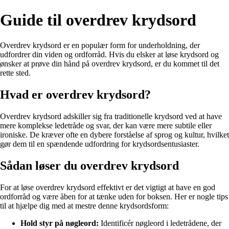
Guide til overdrev krydsord
Overdrev krydsord er en populær form for underholdning, der
udfordrer din viden og ordforråd. Hvis du elsker at løse krydsord og
ønsker at prøve din hånd på overdrev krydsord, er du kommet til det
rette sted.
Hvad er overdrev krydsord?
Overdrev krydsord adskiller sig fra traditionelle krydsord ved at have
mere komplekse ledetråde og svar, der kan være mere subtile eller
ironiske. De kræver ofte en dybere forståelse af sprog og kultur, hvilket
gør dem til en spændende udfordring for krydsordsentusiaster.
Sådan løser du overdrev krydsord
For at løse overdrev krydsord effektivt er det vigtigt at have en god
ordforråd og være åben for at tænke uden for boksen. Her er nogle tips
til at hjælpe dig med at mestre denne krydsordsform:
Hold styr på nøgleord:
Identificér nøgleord i ledetrådene, der