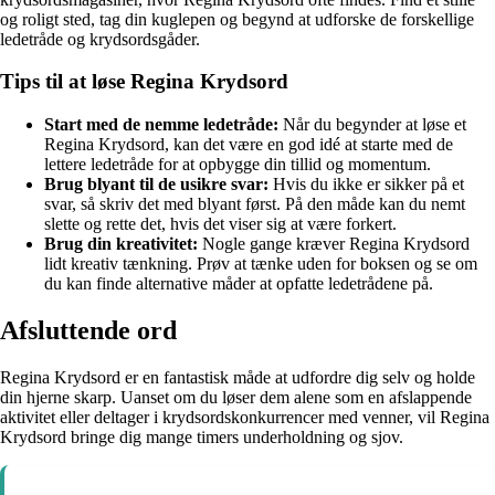
og roligt sted, tag din kuglepen og begynd at udforske de forskellige
ledetråde og krydsordsgåder.
Tips til at løse Regina Krydsord
Start med de nemme ledetråde:
Når du begynder at løse et
Regina Krydsord, kan det være en god idé at starte med de
lettere ledetråde for at opbygge din tillid og momentum.
Brug blyant til de usikre svar:
Hvis du ikke er sikker på et
svar, så skriv det med blyant først. På den måde kan du nemt
slette og rette det, hvis det viser sig at være forkert.
Brug din kreativitet:
Nogle gange kræver Regina Krydsord
lidt kreativ tænkning. Prøv at tænke uden for boksen og se om
du kan finde alternative måder at opfatte ledetrådene på.
Afsluttende ord
Regina Krydsord er en fantastisk måde at udfordre dig selv og holde
din hjerne skarp. Uanset om du løser dem alene som en afslappende
aktivitet eller deltager i krydsordskonkurrencer med venner, vil Regina
Krydsord bringe dig mange timers underholdning og sjov.