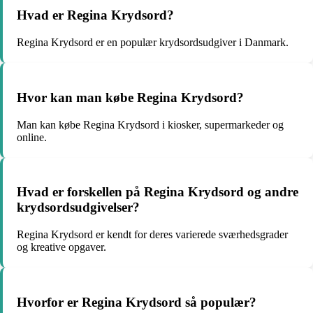
Hvad er Regina Krydsord?
Regina Krydsord er en populær krydsordsudgiver i Danmark.
Hvor kan man købe Regina Krydsord?
Man kan købe Regina Krydsord i kiosker, supermarkeder og
online.
Hvad er forskellen på Regina Krydsord og andre
krydsordsudgivelser?
Regina Krydsord er kendt for deres varierede sværhedsgrader
og kreative opgaver.
Hvorfor er Regina Krydsord så populær?