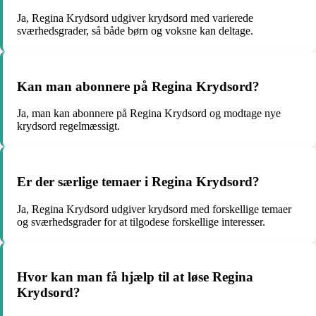
Ja, Regina Krydsord udgiver krydsord med varierede
sværhedsgrader, så både børn og voksne kan deltage.
Kan man abonnere på Regina Krydsord?
Ja, man kan abonnere på Regina Krydsord og modtage nye
krydsord regelmæssigt.
Er der særlige temaer i Regina Krydsord?
Ja, Regina Krydsord udgiver krydsord med forskellige temaer
og sværhedsgrader for at tilgodese forskellige interesser.
Hvor kan man få hjælp til at løse Regina
Krydsord?