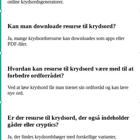
online krydsordsgeneratorer.
Kan man downloade resurse til krydsord?
Ja, mange krydsordsresurse kan downloades som apps eller
PDF-filer.
Hvordan kan resurse til krydsord være med til at
forbedre ordforrådet?
Ved at løse krydsord får man trænet sin ordforråd og kan lære
nye ord.
Er der resurse til krydsord, der også indeholder
gåder eller cryptics?
Ja, der findes krydsordsbøger med forskellige varianter,