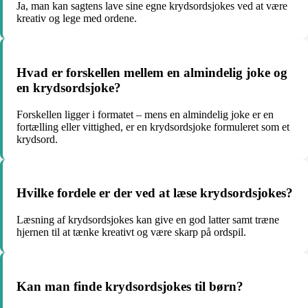
Ja, man kan sagtens lave sine egne krydsordsjokes ved at være
kreativ og lege med ordene.
Hvad er forskellen mellem en almindelig joke og
en krydsordsjoke?
Forskellen ligger i formatet – mens en almindelig joke er en
fortælling eller vittighed, er en krydsordsjoke formuleret som et
krydsord.
Hvilke fordele er der ved at læse krydsordsjokes?
Læsning af krydsordsjokes kan give en god latter samt træne
hjernen til at tænke kreativt og være skarp på ordspil.
Kan man finde krydsordsjokes til børn?