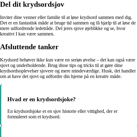
Del dit krydsordsjov
Inviter dine venner eller familie til at løse krydsord sammen med dig.
Det er en fantastisk måde at bruge tid sammen og få hjælp til at løse de
mere udfordrende ledetråde. Del jeres sjove øjeblikke og se, hvor
kreativt I kan være sammen.
Afsluttende tanker
Krydsord behøver ikke kun være en seriøs øvelse – det kan også være
sjovt og underholdende. Brug disse tips og tricks til at gøre dine
krydsordsoplevelser sjovere og mere mindeværdige. Husk, det handler
om at have det sjovt og udfordre din hjerne på en kreativ måde.
Hvad er en krydsordsjoke?
En krydsordsjoke er en sjov historie eller vittighed, der er
formuleret som et krydsord.